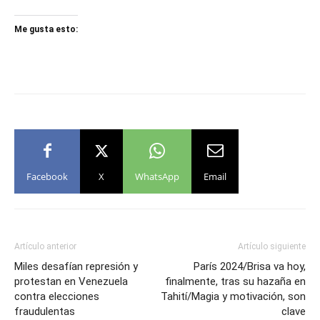
Me gusta esto:
Facebook
X
WhatsApp
Email
Artículo anterior
Artículo siguiente
Miles desafían represión y
París 2024/Brisa va hoy,
protestan en Venezuela
finalmente, tras su hazaña en
contra elecciones
Tahití/Magia y motivación, son
fraudulentas
clave