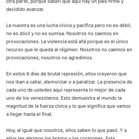
otra parte, porque saben que aquí hay un país firme y
decidido avanzar.
La nuestra es una lucha cívica y pacífica pero no es débil,
no es dócil y no es sumisa. Nosotros no caemos en
provocaciones. La violencia está allá porque es el único
recurso que le queda al régimen. Nosotros no caemos en
provocaciones; nosotros no agredimos.
En estos 6 días de brutal represión, ellos creyeron que
nos iban a callar, atemorizar o a paralizar. La presencia de
cada uno de ustedes aquí representa lo mejor de cada
uno de los venezolanos. Esto demuestra al mundo la
magnitud de la fuerza cívica y lo que significa que vamos
a llegar hasta el final.
Hoy, al igual que nosotros, ellos saben lo que pasó. Y a
ellos les abrimos los brazos y los corazones. Esta