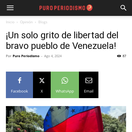
Inicio
Opinión
Blogs
¡Un solo grito de libertad del
bravo pueblo de Venezuela!
Por
Puro Periodismo
-
Ago 4, 2024
87
Facebook
X
WhatsApp
Email