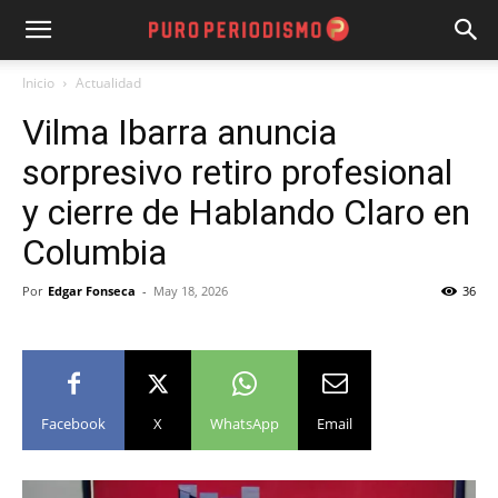
Inicio
Actualidad
Vilma Ibarra anuncia
sorpresivo retiro profesional
y cierre de Hablando Claro en
Columbia
Por
Edgar Fonseca
-
May 18, 2026
36
Facebook
X
WhatsApp
Email