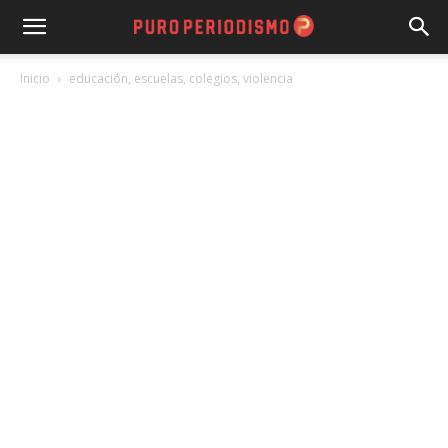
Inicio
educación, escuelas, colegios, violencia