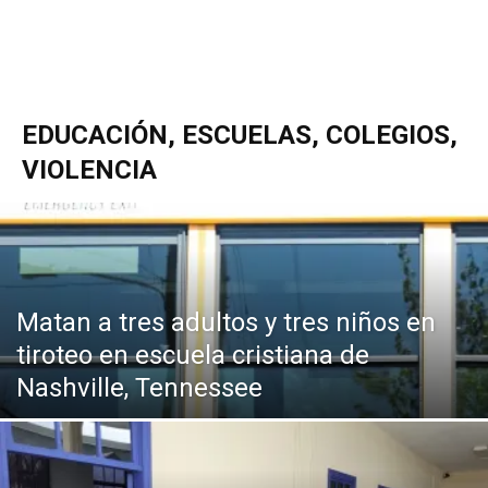
EDUCACIÓN, ESCUELAS, COLEGIOS,
VIOLENCIA
Matan a tres adultos y tres niños en
tiroteo en escuela cristiana de
Nashville, Tennessee