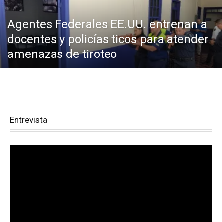
Agentes Federales EE.UU. entrenan a
docentes y policías ticos para atender
amenazas de tiroteo
Entrevista
Reproductor
de
vídeo