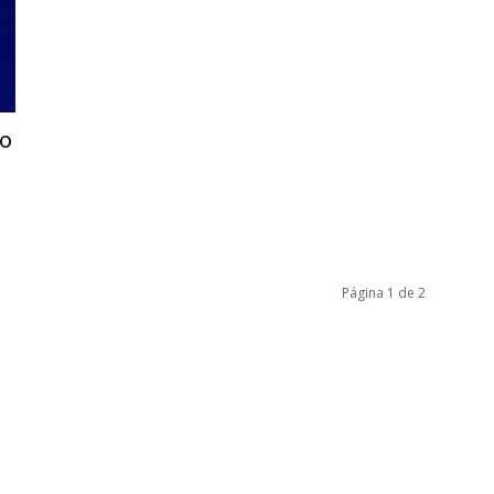
ño
Página 1 de 2