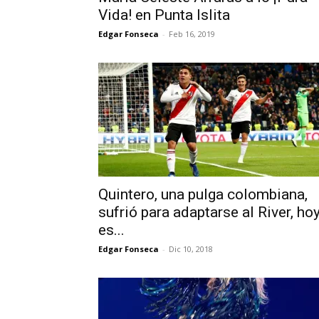
Vida! en Punta Islita
Edgar Fonseca
-
Feb 16, 2019
Quintero, una pulga colombiana,
sufrió para adaptarse al River, ho
es...
Edgar Fonseca
-
Dic 10, 2018