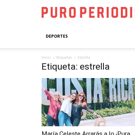
DEPORTES
Inicio
Etiquetas
Estrella
Etiqueta: estrella
María Celeste Arrarás a lo ¡Pura