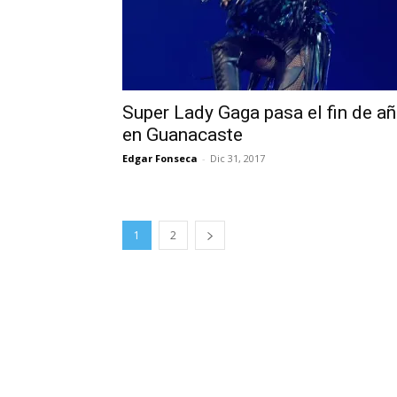
Super Lady Gaga pasa el fin de a
en Guanacaste
Edgar Fonseca
-
Dic 31, 2017
1
2