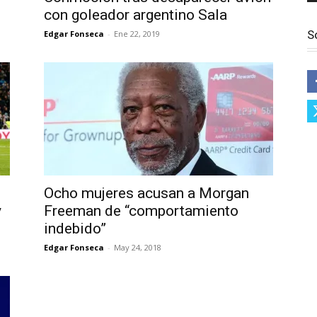
con goleador argentino Sala
S
Edgar Fonseca
-
Ene 22, 2019
Ocho mujeres acusan a Morgan
y
Freeman de “comportamiento
indebido”
Edgar Fonseca
-
May 24, 2018