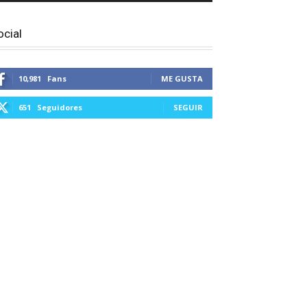
ocial
10,981
Fans
ME GUSTA
651
Seguidores
SEGUIR