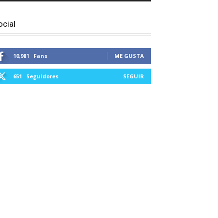
ocial
10,981
Fans
ME GUSTA
651
Seguidores
SEGUIR