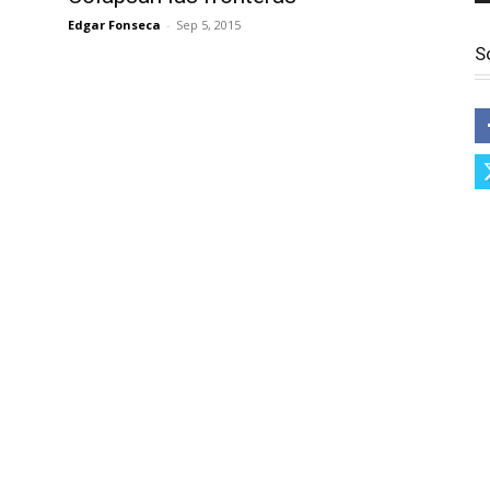
Edgar Fonseca
-
Sep 5, 2015
S