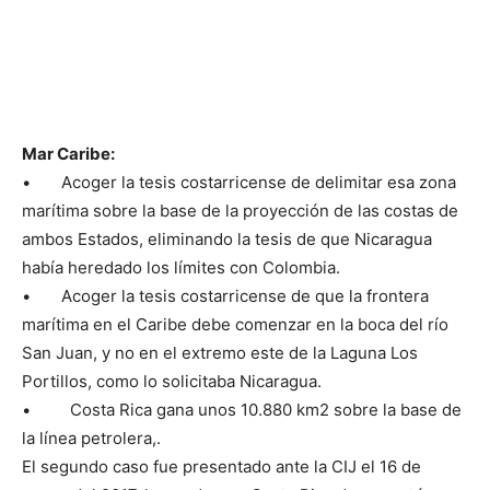
Mar Caribe:
• Acoger la tesis costarricense de delimitar esa zona
marítima sobre la base de la proyección de las costas de
ambos Estados, eliminando la tesis de que Nicaragua
había heredado los límites con Colombia.
• Acoger la tesis costarricense de que la frontera
marítima en el Caribe debe comenzar en la boca del río
San Juan, y no en el extremo este de la Laguna Los
Portillos, como lo solicitaba Nicaragua.
• Costa Rica gana unos 10.880 km2 sobre la base de
la línea petrolera,.
El segundo caso fue presentado ante la CIJ el 16 de