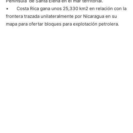
Península de Santa Elena en el mar territorial.
• Costa Rica gana unos 25,330 km2 en relación con la
frontera trazada unilateralmente por Nicaragua en su
mapa para ofertar bloques para explotación petrolera.