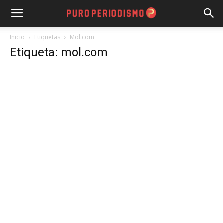
Inicio
Etiquetas
Mol.com
Etiqueta: mol.com