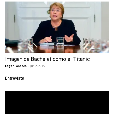
Imagen de Bachelet como el Titanic
Edgar Fonseca
-
Jun 2, 2015
Entrevista
Reproductor
de
vídeo