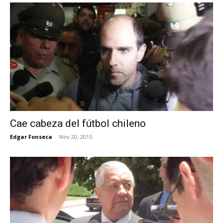
Cae cabeza del fútbol chileno
Edgar Fonseca
-
Nov 20, 2015