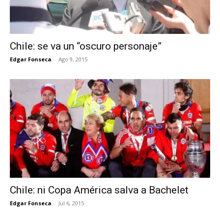
Chile: se va un “oscuro personaje”
Edgar Fonseca
-
Ago 9, 2015
Chile: ni Copa América salva a Bachelet
Edgar Fonseca
-
Jul 6, 2015