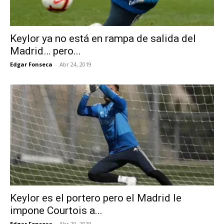
Keylor ya no está en rampa de salida del
Madrid… pero...
Edgar Fonseca
-
Abr 24, 2019
Keylor es el portero pero el Madrid le
impone Courtois a...
Edgar Fonseca
-
Abr 20, 2019