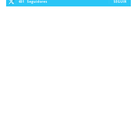
651
Seguidores
SEGUIR