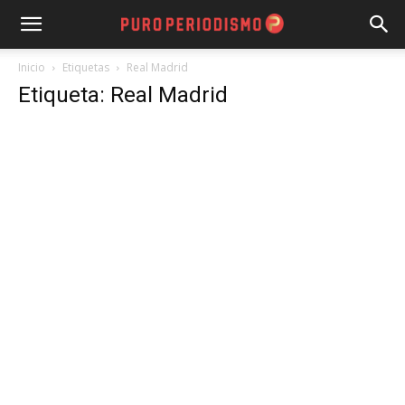
Inicio
Etiquetas
Real Madrid
Etiqueta: Real Madrid