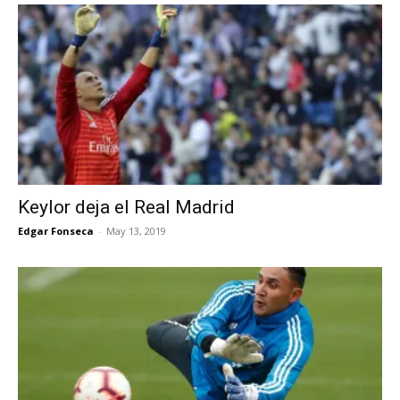
Keylor deja el Real Madrid
Edgar Fonseca
-
May 13, 2019