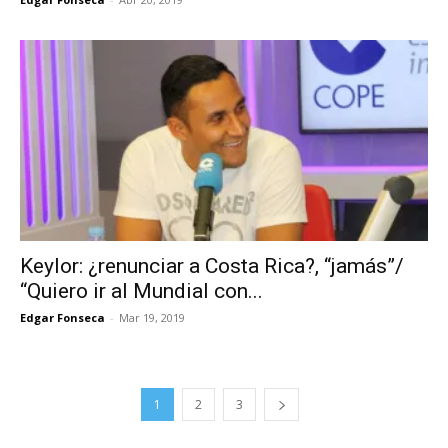
Keylor: ¿renunciar a Costa Rica?, “jamás”/
“Quiero ir al Mundial con...
Edgar Fonseca
-
Mar 19, 2019
1
2
3