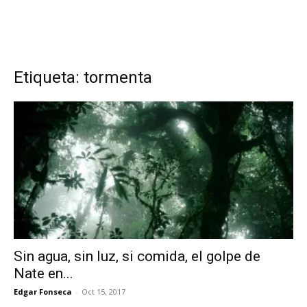
Etiqueta: tormenta
Sin agua, sin luz, si comida, el golpe de
Nate en...
Edgar Fonseca
-
Oct 15, 2017