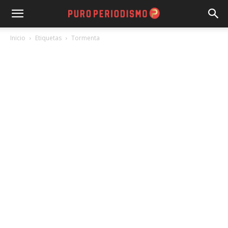
Inicio
Etiquetas
Tormenta