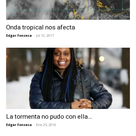
Onda tropical nos afecta
Edgar Fonseca
-
Jul 12, 2017
La tormenta no pudo con ella…
Edgar Fonseca
-
Ene 25, 2016