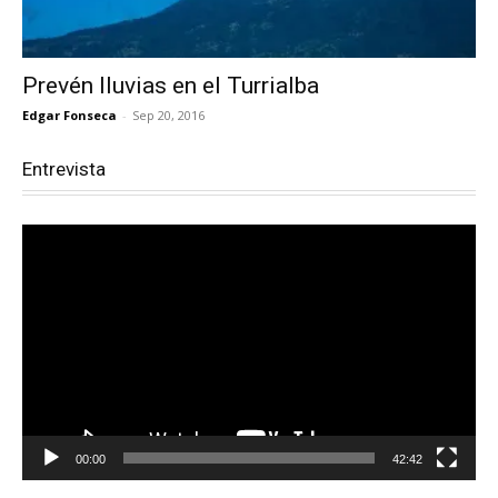
Prevén lluvias en el Turrialba
Edgar Fonseca
-
Sep 20, 2016
Entrevista
Reproductor
de
vídeo
00:00
42:42