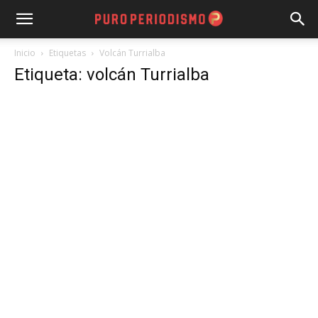
Inicio
Etiquetas
Volcán Turrialba
Etiqueta: volcán Turrialba