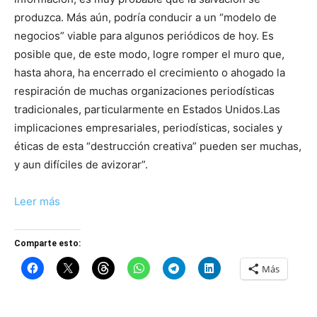
produzca. Más aún, podría conducir a un “modelo de
negocios” viable para algunos periódicos de hoy. Es
posible que, de este modo, logre romper el muro que,
hasta ahora, ha encerrado el crecimiento o ahogado la
respiración de muchas organizaciones periodísticas
tradicionales, particularmente en Estados Unidos.Las
implicaciones empresariales, periodísticas, sociales y
éticas de esta “destrucción creativa” pueden ser muchas,
y aun difíciles de avizorar”.
Leer más
Comparte esto:
Más