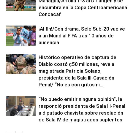
Managua/Arrolla 1-3 al Diriangén y se
encumbra en la Copa Centroamericana
Concacaf
¡Al fin!/Con drama, Sele Sub-20 vuelve
a un Mundial FIFA tras 10 años de
ausencia
Histórico operativo de captura de
Diablo costó ¢50 millones, revela
magistrada Patricia Solano,
presidenta de la Sala III-Casación
Penal/ “No es con gritos ni...
“No puedo emitir ninguna opinión”, le
respondió presidenta de Sala III-Penal
a diputado chavista sobre resolución
de Sala IV de magistrados suplentes