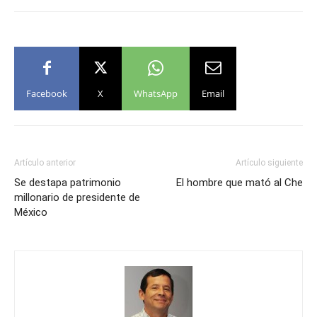
Facebook
X
WhatsApp
Email
Artículo anterior
Artículo siguiente
Se destapa patrimonio
El hombre que mató al Che
millonario de presidente de
México