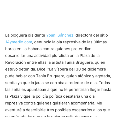
La bloguera disidente
Yoani Sánchez
, directora del sitio
14ymedio.com
, denuncia la ola represiva de las últimas
horas en La Habana contra quienes pretendían
desarrollar una actividad pluralista en la Plaza de la
Revolución entre ellas la artista Tania Bruguera, quien
estuvo detenida. Dice: “La víspera del 30 de diciembre
pude hablar con Tania Bruguera, quien afónica y agotada,
sentía ya que la jaula se cerraba alrededor de ella. Todas
las señales apuntaban a que no le permitirían llegar hasta
la Plaza y que la policía política desataría una ola
represiva contra quienes quisieran acompañarla. Me
aventuré a describirle tres posibles escenarios a los que
se enfrentaría: que no la dejaran salir de casa o la