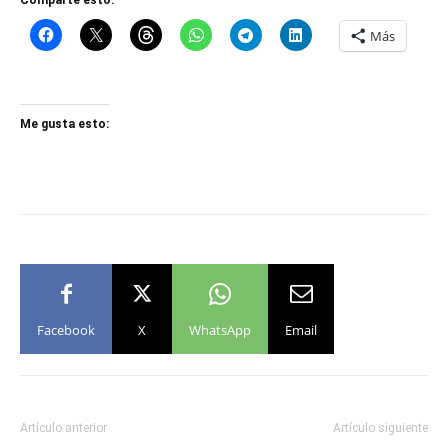
Más
Me gusta esto:
Facebook
X
WhatsApp
Email
Artículo anterior
Artículo siguiente