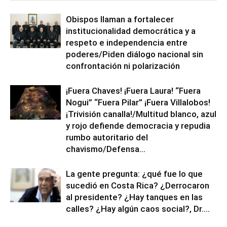
Obispos llaman a fortalecer
institucionalidad democrática y a
respeto e independencia entre
poderes/Piden diálogo nacional sin
confrontación ni polarización
¡Fuera Chaves! ¡Fuera Laura! “Fuera
Nogui” “Fuera Pilar” ¡Fuera Villalobos!
¡Trivisión canalla!/Multitud blanco, azul
y rojo defiende democracia y repudia
rumbo autoritario del
chavismo/Defensa...
La gente pregunta: ¿qué fue lo que
sucedió en Costa Rica? ¿Derrocaron
al presidente? ¿Hay tanques en las
calles? ¿Hay algún caos social?, Dr....