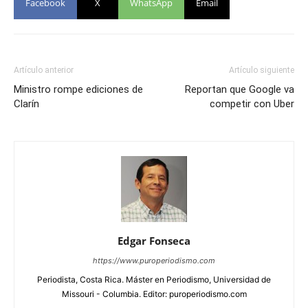
Facebook
X
WhatsApp
Email
Artículo anterior
Artículo siguiente
Ministro rompe ediciones de
Reportan que Google va
Clarín
competir con Uber
Edgar Fonseca
https://www.puroperiodismo.com
Periodista, Costa Rica. Máster en Periodismo, Universidad de
Missouri - Columbia. Editor: puroperiodismo.com