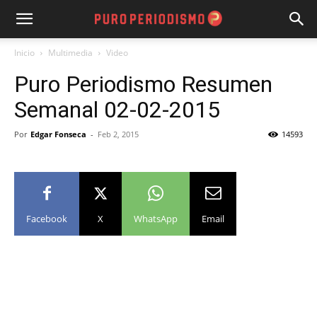
Inicio
Multimedia
Video
Puro Periodismo Resumen
Semanal 02-02-2015
Por
Edgar Fonseca
-
Feb 2, 2015
14593
Facebook
X
WhatsApp
Email