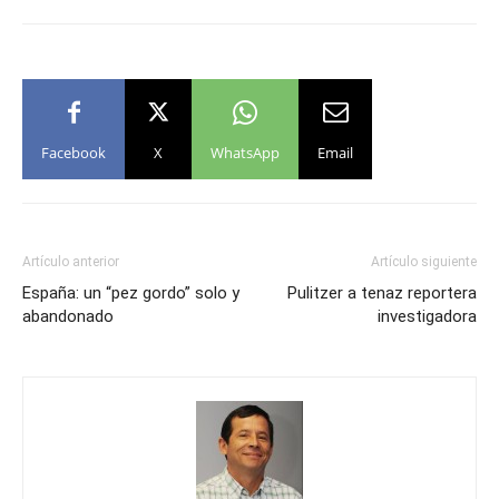
Facebook
X
WhatsApp
Email
Artículo anterior
Artículo siguiente
España: un “pez gordo” solo y
Pulitzer a tenaz reportera
abandonado
investigadora