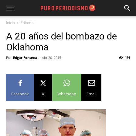
Inicio
Editorial
A 20 años del bombazo de
Oklahoma
Por
Edgar Fonseca
-
Abr 20, 2015
454
Facebook
X
WhatsApp
Email