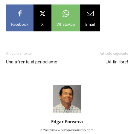
Facebook
X
WhatsApp
Email
Artículo anterior
Artículo siguiente
Una afrenta al periodismo
¡Al fin libre!
Edgar Fonseca
https://www.puroperiodismo.com