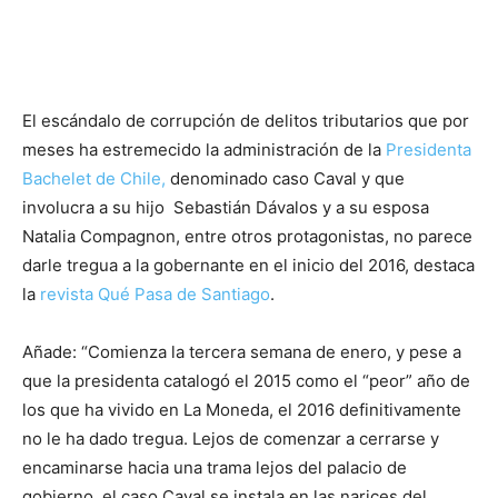
El escándalo de corrupción de delitos tributarios que por
meses ha estremecido la administración de la
Presidenta
Bachelet de Chile,
denominado caso Caval y que
involucra a su hijo Sebastián Dávalos y a su esposa
Natalia Compagnon, entre otros protagonistas, no parece
darle tregua a la gobernante en el inicio del 2016, destaca
la
revista Qué Pasa de Santiago
.
Añade: “Comienza la tercera semana de enero, y pese a
que la presidenta catalogó el 2015 como el “peor” año de
los que ha vivido en La Moneda, el 2016 definitivamente
no le ha dado tregua. Lejos de comenzar a cerrarse y
encaminarse hacia una trama lejos del palacio de
gobierno, el caso Caval se instala en las narices del