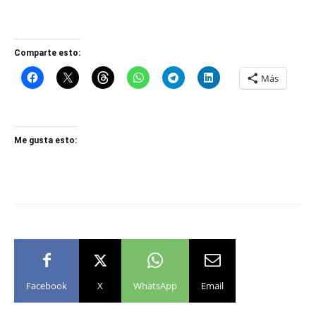
Comparte esto:
Más
Me gusta esto:
Facebook
X
WhatsApp
Email