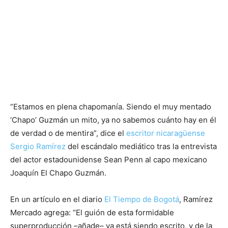
“Estamos en plena chapomanía. Siendo el muy mentado
‘Chapo’ Guzmán un mito, ya no sabemos cuánto hay en él
de verdad o de mentira”, dice el
escritor nicaragüense
Sergio Ramírez
del escándalo mediático tras la entrevista
del actor estadounidense Sean Penn al capo mexicano
Joaquín El Chapo Guzmán.
En un artículo en el diario
El Tiempo de Bogotá
, Ramírez
Mercado agrega: “El guión de esta formidable
superproducción –añade– ya está siendo escrito, y de la