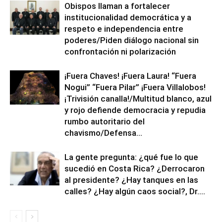
Obispos llaman a fortalecer
institucionalidad democrática y a
respeto e independencia entre
poderes/Piden diálogo nacional sin
confrontación ni polarización
¡Fuera Chaves! ¡Fuera Laura! “Fuera
Nogui” “Fuera Pilar” ¡Fuera Villalobos!
¡Trivisión canalla!/Multitud blanco, azul
y rojo defiende democracia y repudia
rumbo autoritario del
chavismo/Defensa...
La gente pregunta: ¿qué fue lo que
sucedió en Costa Rica? ¿Derrocaron
al presidente? ¿Hay tanques en las
calles? ¿Hay algún caos social?, Dr....