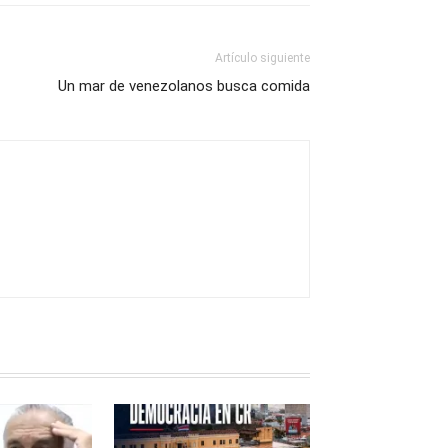
Artículo siguiente
Un mar de venezolanos busca comida