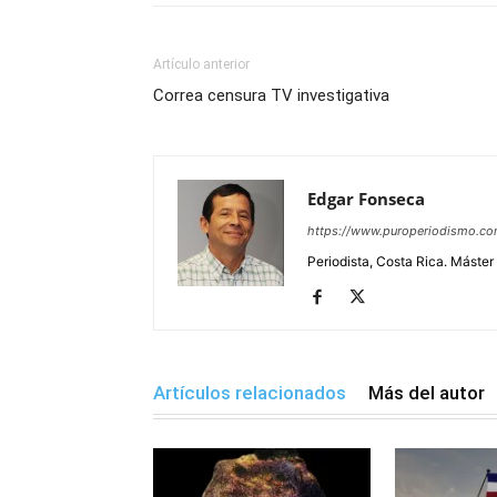
Artículo anterior
Correa censura TV investigativa
Edgar Fonseca
https://www.puroperiodismo.c
Periodista, Costa Rica. Máster
Artículos relacionados
Más del autor