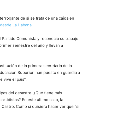
terrogante de si se trata de una caída en
m desde La Habana
.
l Partido Comunista y reconoció su trabajo
primer semestre del año y llevan a
titución de la primera secretaria de la
Educación Superior, han puesto en guardia a
 vive el país”.
ulpas del desastre. ¿Qué tiene más
artidistas? En este último caso, la
l Castro. Como si quisiera hacer ver que “si