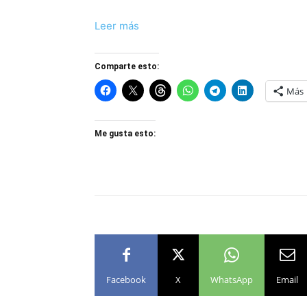
Leer más
Comparte esto:
Más
Me gusta esto:
Facebook
X
WhatsApp
Email