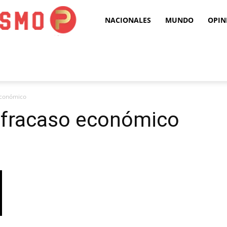
Puro
NACIONALES
MUNDO
OPIN
Periodismo
 económico
l fracaso económico