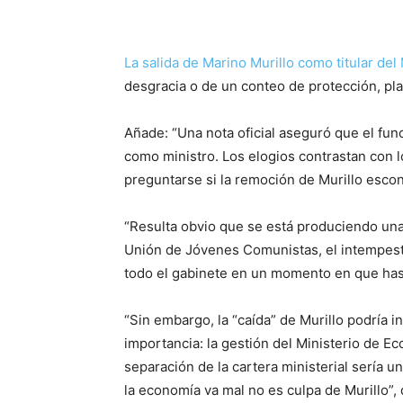
La salida de Marino Murillo como titular de
desgracia o de un conteo de protección, pl
Añade: “Una nota oficial aseguró que el fun
como ministro. Los elogios contrastan con 
preguntarse si la remoción de Murillo esco
“Resulta obvio que se está produciendo una 
Unión de Jóvenes Comunistas, el intempestiv
todo el gabinete en un momento en que hasta 
“Sin embargo, la “caída” de Murillo podría 
importancia: la gestión del Ministerio de Ec
separación de la cartera ministerial sería u
la economía va mal no es culpa de Murillo”, 