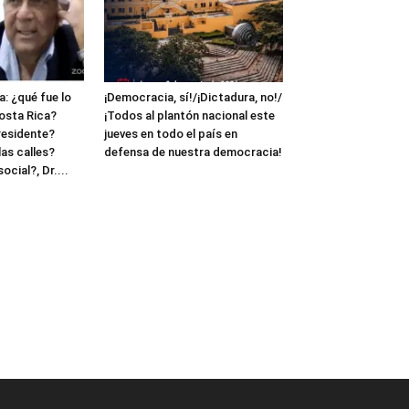
: ¿qué fue lo
¡Democracia, sí!/¡Dictadura, no!/
osta Rica?
¡Todos al plantón nacional este
residente?
jueves en todo el país en
as calles?
defensa de nuestra democracia!
cial?, Dr....