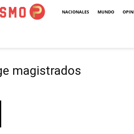
Puro
NACIONALES
MUNDO
OPIN
Periodismo
ge magistrados