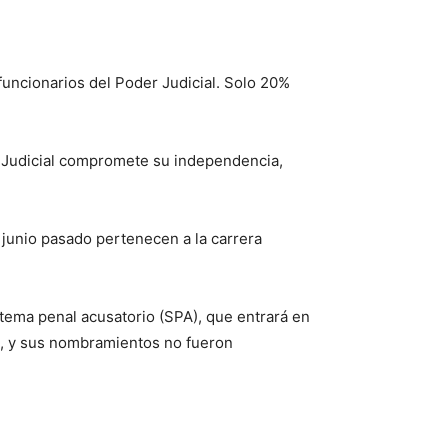
funcionarios del Poder Judicial. Solo 20%
a Judicial compromete su independencia,
 junio pasado pertenecen a la carrera
stema penal acusatorio (SPA), que entrará en
nos, y sus nombramientos no fueron