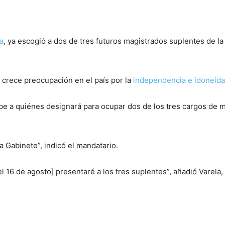
a
, ya escogió a dos de tres futuros magistrados suplentes de l
crece preocupación en el país por la
independencia e idoneida
sabe a quiénes designará para ocupar dos de los tres cargos de
a Gabinete”, indicó el mandatario.
 16 de agosto] presentaré a los tres suplentes”, añadió Varela, 