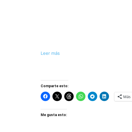
Leer más
Comparte esto:
Más
Me gusta esto: