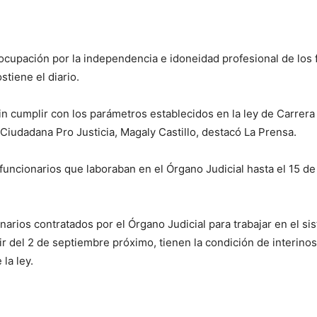
ocupación por la independencia e idoneidad profesional de los 
stiene el diario.
in cumplir con los parámetros establecidos en la ley de Carrer
a Ciudadana Pro Justicia, Magaly Castillo, destacó La Prensa.
funcionarios que laboraban en el Órgano Judicial hasta el 15 de
rios contratados por el Órgano Judicial para trabajar en el si
rtir del 2 de septiembre próximo, tienen la condición de interi
la ley.