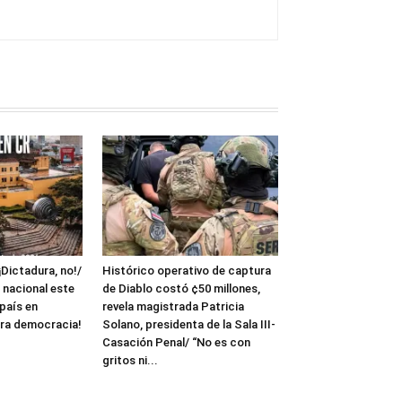
¡Dictadura, no!/
Histórico operativo de captura
 nacional este
de Diablo costó ¢50 millones,
 país en
revela magistrada Patricia
ra democracia!
Solano, presidenta de la Sala III-
Casación Penal/ “No es con
gritos ni...