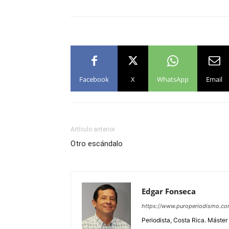
Facebook
X
WhatsApp
Email
Artículo anterior
Otro escándalo
Edgar Fonseca
https://www.puroperiodismo.c
Periodista, Costa Rica. Máster