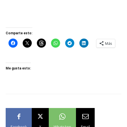
Comparte esto:
Más
Me gusta esto:
Facebook
X
WhatsApp
Email