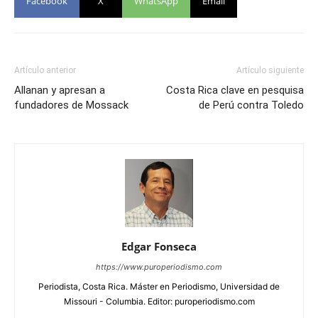
Facebook
X
WhatsApp
Email
Artículo anterior
Artículo siguiente
Allanan y apresan a
Costa Rica clave en pesquisa
fundadores de Mossack
de Perú contra Toledo
Edgar Fonseca
https://www.puroperiodismo.com
Periodista, Costa Rica. Máster en Periodismo, Universidad de
Missouri - Columbia. Editor: puroperiodismo.com