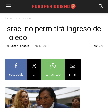
Inicio
corrupción
Israel no permitirá ingreso de
Toledo
Por
Edgar Fonseca
-
Feb 12, 2017
227
Facebook
X
WhatsApp
Email