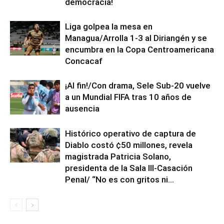
democracia!
Liga golpea la mesa en
Managua/Arrolla 1-3 al Diriangén y se
encumbra en la Copa Centroamericana
Concacaf
¡Al fin!/Con drama, Sele Sub-20 vuelve
a un Mundial FIFA tras 10 años de
ausencia
Histórico operativo de captura de
Diablo costó ¢50 millones, revela
magistrada Patricia Solano,
presidenta de la Sala III-Casación
Penal/ “No es con gritos ni...