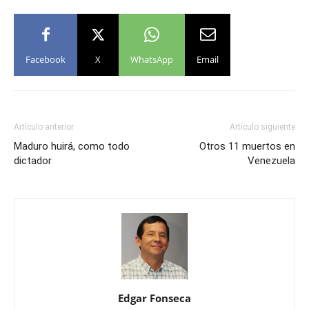
Facebook
X
WhatsApp
Email
Artículo anterior
Artículo siguiente
Maduro huirá, como todo
Otros 11 muertos en
dictador
Venezuela
Edgar Fonseca