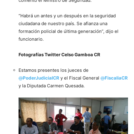
comentó el Ministro de Seguridad.
“Habrá un antes y un después en la seguridad
ciudadana de nuestro país. Se afianza una
formación policial de última generación”, dijo el
funcionario.
Fotografías Twitter Celso Gamboa CR
Estamos presentes los jueces de
@
PoderJudicialCR
y el Fiscal General
@
FiscaliaCR
y la Diputada Carmen Quesada.