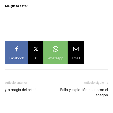
Me gusta esto:
Facebook
X
WhatsApp
Email
Artículo anterior
Artículo siguiente
¡La magia del arte!
Falla y explosión causaron el
apagón