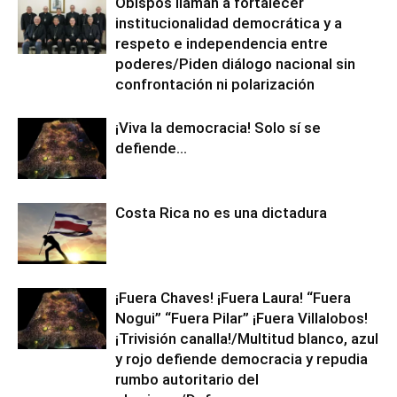
Obispos llaman a fortalecer
institucionalidad democrática y a
respeto e independencia entre
poderes/Piden diálogo nacional sin
confrontación ni polarización
¡Viva la democracia! Solo sí se
defiende…
Costa Rica no es una dictadura
¡Fuera Chaves! ¡Fuera Laura! “Fuera
Nogui” “Fuera Pilar” ¡Fuera Villalobos!
¡Trivisión canalla!/Multitud blanco, azul
y rojo defiende democracia y repudia
rumbo autoritario del