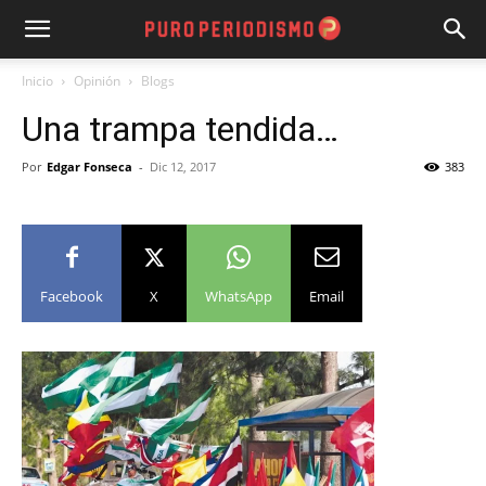
Inicio
Opinión
Blogs
Una trampa tendida…
Por
Edgar Fonseca
-
Dic 12, 2017
383
Facebook
X
WhatsApp
Email