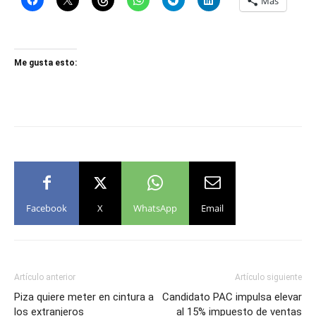
Más
Me gusta esto:
Facebook
X
WhatsApp
Email
Artículo anterior
Artículo siguiente
Piza quiere meter en cintura a
Candidato PAC impulsa elevar
los extranjeros
al 15% impuesto de ventas