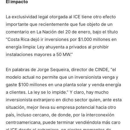
El impacto
La exclusividad legal otorgada al ICE tiene otro efecto
importante que recientemente que fue objeto de un
comentario en La Nación del 20 de enero, bajo el título
“Costa Rica dejó ir inversiones por $1.000 millones en
energía limpia: Ley ahuyenta a privados al prohibir
instalaciones mayores a 50 MW.”
En palabras de Jorge Sequeira, director de CINDE, “el
modelo actual no permite que un inversionista venga y
gaste $100 millones en una planta solar y venda energía
a clientes. La ley se lo impide.” Y claro, hay mucho
inversionista extranjero en dicho sector quien, ante esta
situación, mejor lleva su empresa potencial hacia otro
país, incluso cercano, de donde, por la interconexión
centroamericana, puede terminar vendiéndola más caro
al ICE desde el extranjero, en ciertos momentos de