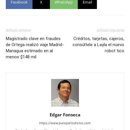
Facebook
X
WhatsApp
Email
Artículo anterior
Artículo siguiente
Magistrado clave en fraudes
Créditos, tarjetas, cajeros,
de Ortega realizó viaje Madrid-
consúltele a Layla el nuevo
Managua estimado en al
robot tico
menos $148 mil
Edgar Fonseca
https://www.puroperiodismo.com