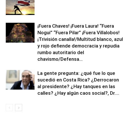
¡Fuera Chaves! ¡Fuera Laura! “Fuera
Nogui” “Fuera Pilar” ¡Fuera Villalobos!
¡Trivisión canalla!/Multitud blanco, azul
y rojo defiende democracia y repudia
rumbo autoritario del
chavismo/Defensa...
La gente pregunta: ¿qué fue lo que
sucedió en Costa Rica? ¿Derrocaron
al presidente? ¿Hay tanques en las
calles? ¿Hay algún caos social?, Dr....