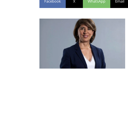
Facebook
X
WhatsApp
Email