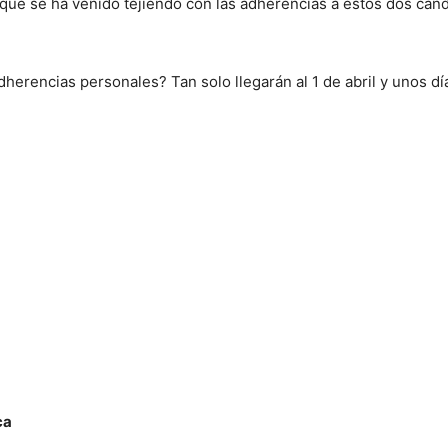
ue se ha venido tejiendo con las adherencias a estos dos candi
dherencias personales? Tan solo llegarán al 1 de abril y unos dí
ca