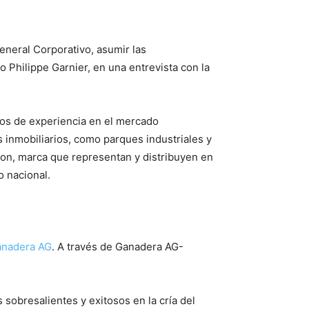
eneral Corporativo, asumir las
o Philippe Garnier, en una entrevista con la
años de experiencia en el mercado
s inmobiliarios, como parques industriales y
von, marca que representan y distribuyen en
o nacional.
anadera AG
. A través de Ganadera AG-
obresalientes y exitosos en la cría del