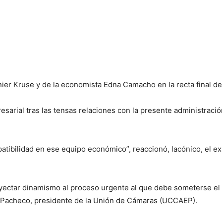
ier Kruse y de la economista Edna Camacho en la recta final de
arial tras las tensas relaciones con la presente administració
atibilidad en ese equipo económico”, reaccionó, lacónico, el e
ectar dinamismo al proceso urgente al que debe someterse el 
o Pacheco, presidente de la Unión de Cámaras (UCCAEP).