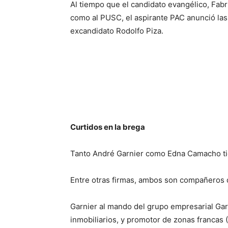
Al tiempo que el candidato evangélico, Fab
como al PUSC, el aspirante PAC anunció las
excandidato Rodolfo Piza.
Curtidos en la brega
Tanto André Garnier como Edna Camacho tien
Entre otras firmas, ambos son compañeros di
Garnier al mando del grupo empresarial Gar
inmobiliarios, y promotor de zonas francas 