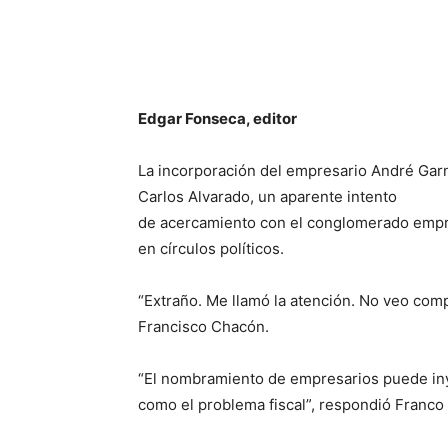
Edgar Fonseca, editor
La incorporación del empresario André Garn
Carlos Alvarado, un aparente intento
de acercamiento con el conglomerado empres
en círculos políticos.
“Extraño. Me llamó la atención. No veo comp
Francisco Chacón.
“El nombramiento de empresarios puede iny
como el problema fiscal”, respondió Franc