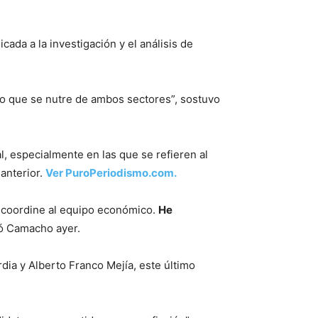
da a la investigación y el análisis de
jo que se nutre de ambos sectores”, sostuvo
l, especialmente en las que se refieren al
anterior.
Ver PuroPeriodismo.com.
, coordine al equipo económico.
He
tió Camacho ayer.
ia y Alberto Franco Mejía, este último