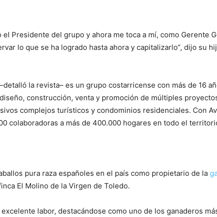
 el Presidente del grupo y ahora me toca a mí, como Gerente G
ar lo que se ha logrado hasta ahora y capitalizarlo”, dijo su hij
 –detalló la revista– es un grupo costarricense con más de 16 
l diseño, construcción, venta y promoción de múltiples proyecto
usivos complejos turísticos y condominios residenciales. Con A
00 colaboradoras a más de 400.000 hogares en todo el territori
aballos pura raza españoles en el país como propietario de la
g
finca El Molino de la Virgen de Toledo.
excelente labor, destacándose como uno de los ganaderos más s