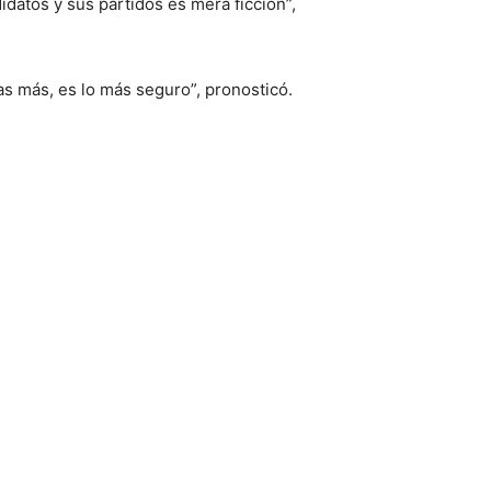
datos y sus partidos es mera ficción”,
as más, es lo más seguro”, pronosticó.