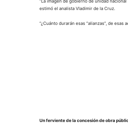
“La imagen de gobierno de unidad nacional q
estimó el analista Vladimir de la Cruz.
“¿Cuánto durarán esas “alianzas”, de esas a
Un ferviente de la concesión de obra públi