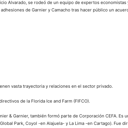
ricio Alvarado, se rodeó de un equipo de expertos economistas 
 adhesiones de Garnier y Camacho tras hacer público un acuerd
en vasta trayectoria y relaciones en el sector privado.
rectivos de la Florida Ice and Farm (FIFCO).
nier & Garnier, también formó parte de Corporación CEFA. Es u
(Global Park, Coyol -en Alajuela- y La Lima -en Cartago). Fue 