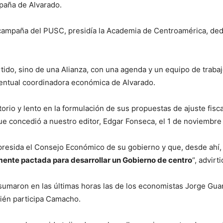
mpaña de Alvarado.
ampaña del PUSC, presidía la Academia de Centroamérica, dedica
rtido, sino de una Alianza, con una agenda y un equipo de traba
entual coordinadora económica de Alvarado.
orio y lento en la formulación de sus propuestas de ajuste fisca
ue concedió a nuestro editor, Edgar Fonseca, el 1 de noviembre 
presida el Consejo Económico de su gobierno y que, desde ahí
ente pactada para desarrollar un Gobierno de centro
“, advir
umaron en las últimas horas las de los economistas Jorge Guard
ién participa Camacho.