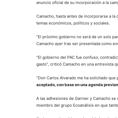
anuncio oficial de su incorporación a la ca
Camacho, hasta antes de incorporarse a la c
temas económicos, políticos y sociales.
“El próximo gobierno no será de un solo pa
Camacho ayer tras ser presentada como ev
“El gobierno del PAC fue confuso, contradict
gasto”, criticó Camacho en una entrevista q
“Don Carlos Alvarado me ha solicitado que 
aceptado, con base en una agenda previam
A las adhesiones de Garnier y Camacho se s
miembro del grupo Ecoanálisis en que tamb