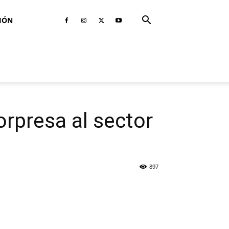
IÓN
rpresa al sector
897