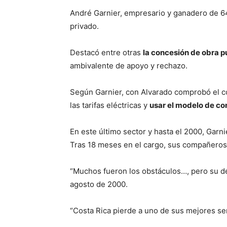
André Garnier, empresario y ganadero de 64 
privado.
Destacó entre otras
la concesión de obra p
ambivalente de apoyo y rechazo.
Según Garnier, con Alvarado comprobó el comp
las tarifas eléctricas y
usar el modelo de co
En este último sector y hasta el 2000, Garn
Tras 18 meses en el cargo, sus compañeros
“Muchos fueron los obstáculos…, pero su de
agosto de 2000.
“Costa Rica pierde a uno de sus mejores se