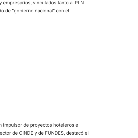
y empresarios, vinculados tanto al PLN
o de “gobierno nacional” con el
n impulsor de proyectos hoteleros e
director de CINDE y de FUNDES, destacó el