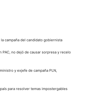
 la campaña del candidato gobiernista
n PAC, no dejó de causar sorpresa y recelo
xministro y exjefe de campaña PLN,
país para resolver temas impostergables