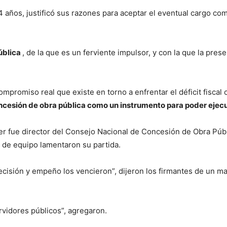
años, justificó sus razones para aceptar el eventual cargo com
ública
, de la que es un ferviente impulsor, y con la que la pre
romiso real que existe en torno a enfrentar el déficit fiscal c
ncesión de obra pública como un instrumento para poder ejecu
ier fue director del Consejo Nacional de Concesión de Obra Púb
 de equipo lamentaron su partida.
cisión y empeño los vencieron”, dijeron los firmantes de un ma
rvidores públicos”, agregaron.