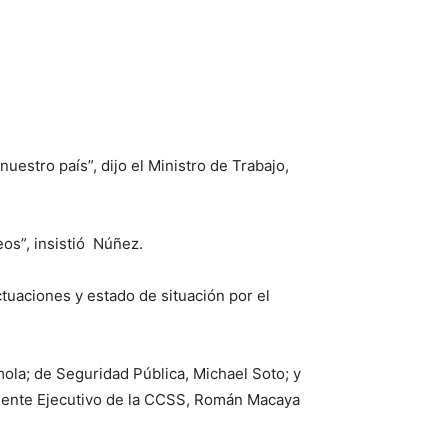
uestro país”, dijo el Ministro de Trabajo,
eos”, insistió Núñez.
ctuaciones y estado de situación por el
mola; de Seguridad Pública, Michael Soto; y
idente Ejecutivo de la CCSS, Román Macaya