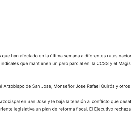
 que han afectado en la última semana a diferentes rutas nacio
indicales que mantienen un paro parcial en la CCSS y el Magiste
el Arzobispo de San Jose, Monseñor Jose Rafael Quirós y otros j
a Arzobispal en San Jose y le baja la tensión al conflicto que de
iente legislativa un plan de reforma fiscal. El Ejecutivo rechaza