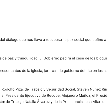
l diálogo que nos lleve a recuperar la paz social que define a n
 de paz y tranquilidad. El Gobierno pedirá el cese de los bloqu
esentantes de la iglesia, jerarcas de gobierno detallaron las a
a, Rodolfo Piza; de Trabajo y Seguridad Social, Steven Núñez Rí
, el Presidente Ejecutivo de Recope, Alejandro Muñoz; el Pres
a; de Trabajo Natalia Álvarez y de la Presidencia Juan Alfaro.