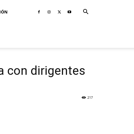
IÓN
 con dirigentes
217