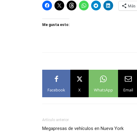
Más
Me gusta esto:
Facebook
X
WhatsApp
Email
Artículo anterior
Megapresas de vehículos en Nueva York