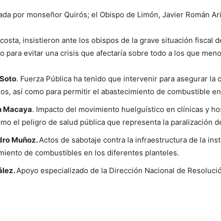
zada por monseñor Quirós; el Obispo de Limón, Javier Román Ari
costa, insistieron ante los obispos de la grave situación fiscal 
o para evitar una crisis que afectaría sobre todo a los que meno
 Soto
. Fuerza Pública ha tenido que intervenir para asegurar la o
eos, así como para permitir el abastecimiento de combustible en 
án Macaya
. Impacto del movimiento huelguístico en clínicas y hos
mo el peligro de salud pública que representa la paralización de
ndro Muñoz.
Actos de sabotaje contra la infraestructura de la ins
miento de combustibles en los diferentes planteles.
ález.
Apoyo especializado de la Dirección Nacional de Resolució