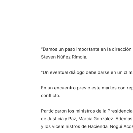
“Damos un paso importante en la dirección de
Steven Núñez Rímola.
“Un eventual diálogo debe darse en un clima
En un encuentro previo este martes con repr
conflicto.
Participaron los ministros de la Presidenci
de Justicia y Paz, Marcia González. Además
y los viceministros de Hacienda, Nogui Acost