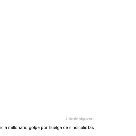
Artículo siguiente
ia millonario golpe por huelga de sindicalistas