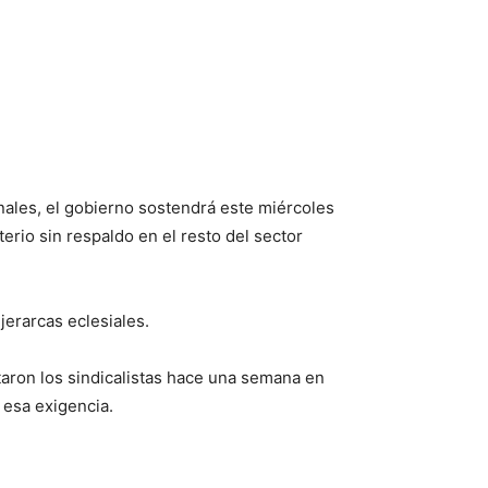
nales, el gobierno sostendrá este miércoles
rio sin respaldo en el resto del sector
erarcas eclesiales.
sataron los sindicalistas hace una semana en
 esa exigencia.