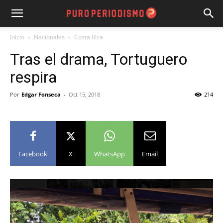
Inicio
Nacionales
Costa Rica
Tras el drama, Tortuguero
respira
Por
Edgar Fonseca
-
Oct 15, 2018
214
Facebook
X
WhatsApp
Email