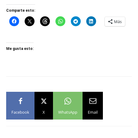
Comparte esto:
Más
Me gusta esto:
Facebook
X
WhatsApp
Email