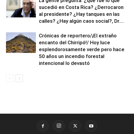
La gente pregunta: ¿qué fue lo que
sucedió en Costa Rica? ¿Derrocaron
al presidente? ¿Hay tanques en las
calles? ¿Hay algún caos social?, Dr....
Crónicas de reportero/¡El extraño
encanto del Chirripó!/ Hoy luce
esplendorosamente verde pero hace
50 años un incendio forestal
intencional lo devastó