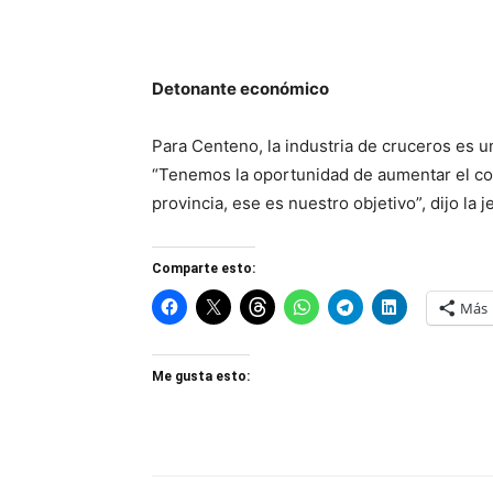
Detonante económico
Para Centeno, la industria de cruceros es 
“Tenemos la oportunidad de aumentar el con
provincia, ese es nuestro objetivo”, dijo la j
Comparte esto:
Más
Me gusta esto: