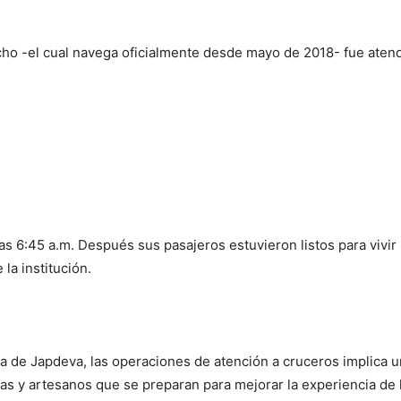
cho -el cual navega oficialmente desde mayo de 2018- fue aten
s 6:45 a.m. Después sus pasajeros estuvieron listos para vivir l
la institución.
 de Japdeva, las operaciones de atención a cruceros implica u
as y artesanos que se preparan para mejorar la experiencia de l