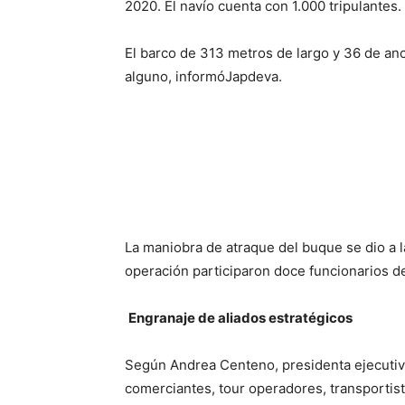
2020. El navío cuenta con 1.000 tripulantes.
El barco de 313 metros de largo y 36 de an
alguno, informóJapdeva.
La maniobra de atraque del buque se dio a la
operación participaron doce funcionarios de 
Engranaje de aliados estratégicos
Según Andrea Centeno, presidenta ejecutiva
comerciantes, tour operadores, transportist