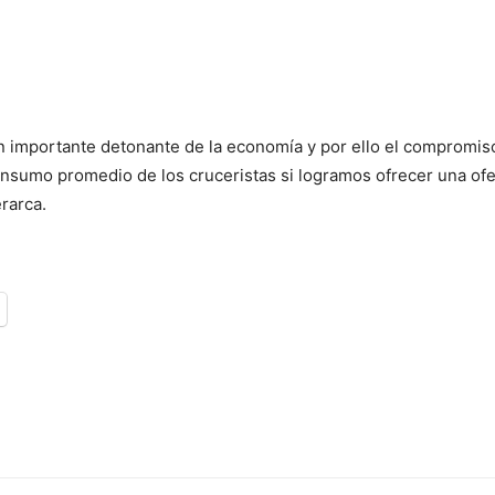
un importante detonante de la economía y por ello el compromis
sumo promedio de los cruceristas si logramos ofrecer una ofer
erarca.