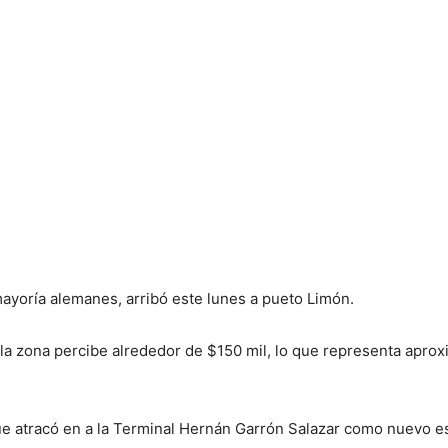
mayoría alemanes, arribó este lunes a pueto Limón.
la zona percibe alrededor de $150 mil, lo que representa apro
que atracó en a la Terminal Hernán Garrón Salazar como nuevo 