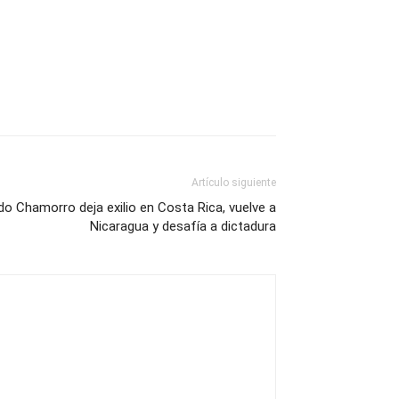
Artículo siguiente
do Chamorro deja exilio en Costa Rica, vuelve a
Nicaragua y desafía a dictadura