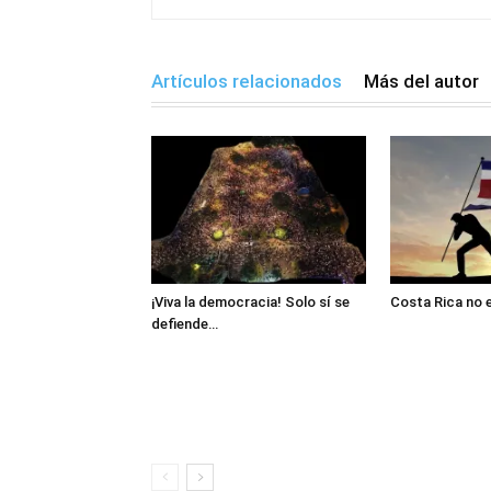
Artículos relacionados
Más del autor
¡Viva la democracia! Solo sí se
Costa Rica no 
defiende…