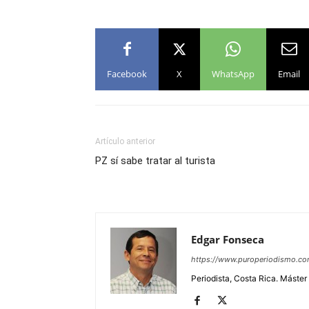
Facebook
X
WhatsApp
Email
Artículo anterior
PZ sí sabe tratar al turista
Edgar Fonseca
https://www.puroperiodismo.c
Periodista, Costa Rica. Máster