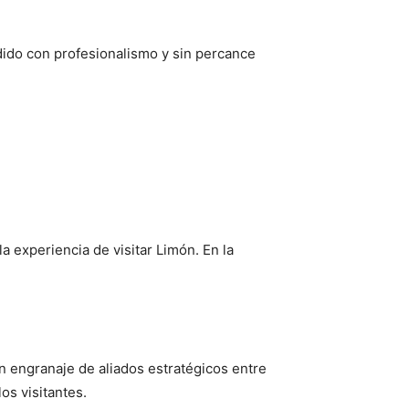
dido con profesionalismo y sin percance
a experiencia de visitar Limón. En la
n engranaje de aliados estratégicos entre
os visitantes.