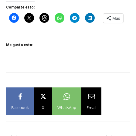
Comparte esto:
Más
Me gusta esto:
Facebook
X
WhatsApp
Email