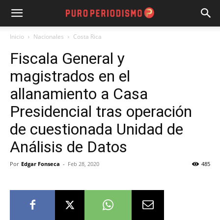
Inicio
Nacionales
Costa Rica
Fiscala General y
magistrados en el
allanamiento a Casa
Presidencial tras operación
de cuestionada Unidad de
Análisis de Datos
Por
Edgar Fonseca
-
Feb 28, 2020
485