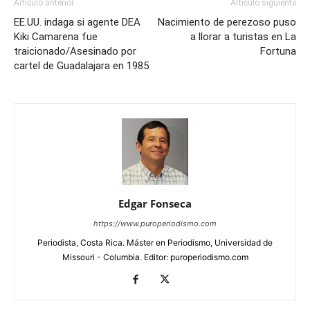
Artículo anterior
Artículo siguiente
EE.UU. indaga si agente DEA
Nacimiento de perezoso puso
Kiki Camarena fue
a llorar a turistas en La
traicionado/Asesinado por
Fortuna
cartel de Guadalajara en 1985
Edgar Fonseca
https://www.puroperiodismo.com
Periodista, Costa Rica. Máster en Periodismo, Universidad de
Missouri - Columbia. Editor: puroperiodismo.com