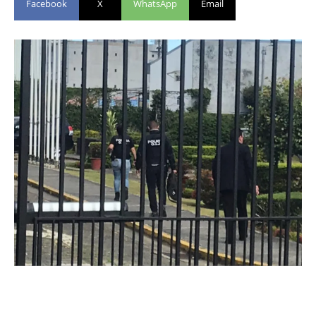
Facebook
X
WhatsApp
Email