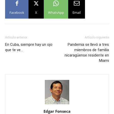
Facebook
X
WhatsApp
Email
Artículo anterior
Artículo siguiente
En Cuba, siempre hay un ojo
Pandemia se llevó a tres
que te ve…
miembros de familia
nicaragüense residente en
Miami
Edgar Fonseca