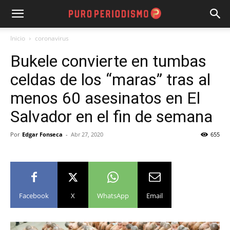
Inicio
coronavirus
Bukele convierte en tumbas
celdas de los “maras” tras al
menos 60 asesinatos en El
Salvador en el fin de semana
Por
Edgar Fonseca
-
Abr 27, 2020
655
Facebook
X
WhatsApp
Email