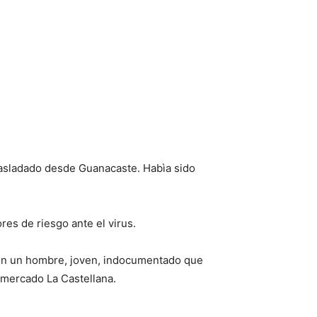
trasladado desde Guanacaste. Habìa sido
res de riesgo ante el virus.
con un hombre, joven, indocumentado que
rmercado La Castellana.