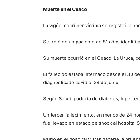
Muerte en el Ceaco
La vigécimoprimer víctima se registró la no
Se trató de un paciente de 81 años identifi
Su muerte ocurrió en el Ceaco, La Uruca, c
El fallecido estaba internado desde el 30 d
diagnosticado covid el 28 de junio.
Según Salud, padecía de diabetes, hipertensi
Un tercer fallecimiento, en menos de 24 ho
fue llevado en estado de shock al hospital 
Murió en el hospital y, tras hacerle la prue