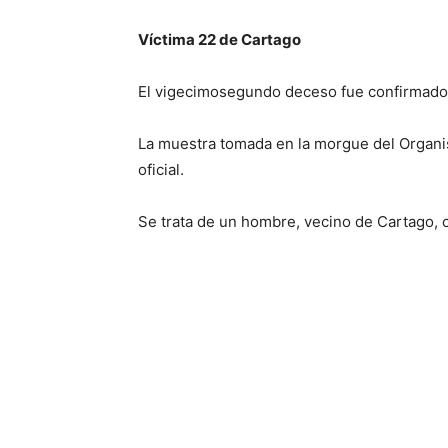
Víctima 22 de Cartago
El vigecimosegundo deceso fue confirmado e
La muestra tomada en la morgue del Organism
oficial.
Se trata de un hombre, vecino de Cartago, co