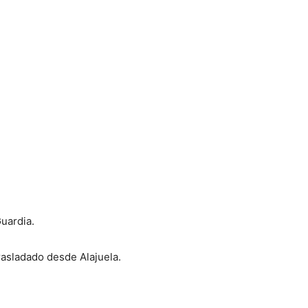
Guardia.
rasladado desde Alajuela.