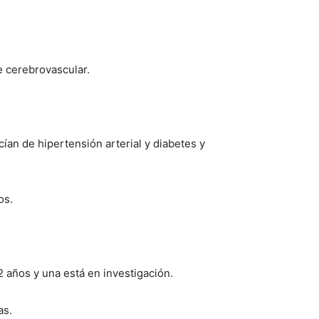
 cerebrovascular.
cían de hipertensión arterial y diabetes y
os.
92 años y una está en investigación.
as.