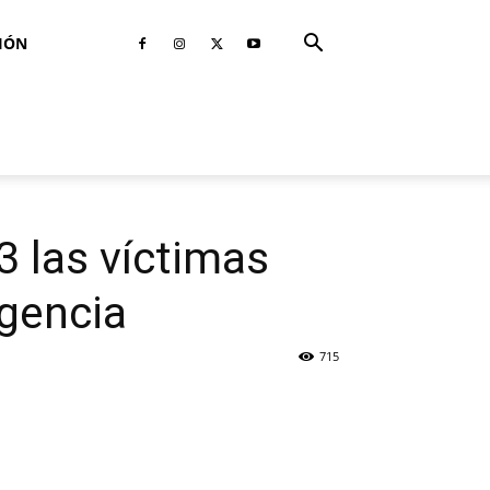
IÓN
3 las víctimas
gencia
715