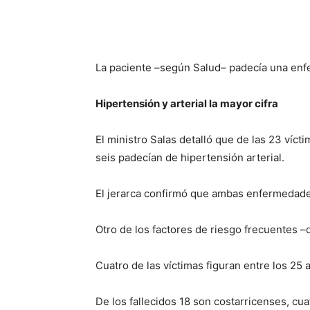
La paciente –según Salud– padecía una enf
Hipertensión y arterial la mayor cifra
El ministro Salas detalló que de las 23 víct
seis padecían de hipertensión arterial.
El jerarca confirmó que ambas enfermedades
Otro de los factores de riesgo frecuentes –
Cuatro de las víctimas figuran entre los 25 
De los fallecidos 18 son costarricenses, cua