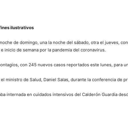
nes ilustrativos
noche de domingo, una la noche del sábado, otra el jueves, con
n e inicio de semana por la pandemia del coronavirus.
contagios, con 245 nuevos casos reportados este lunes, para un
el ministro de Salud, Daniel Salas, durante la conferencia de pr
ba internada en cuidados intensivos del Calderón Guardia desde