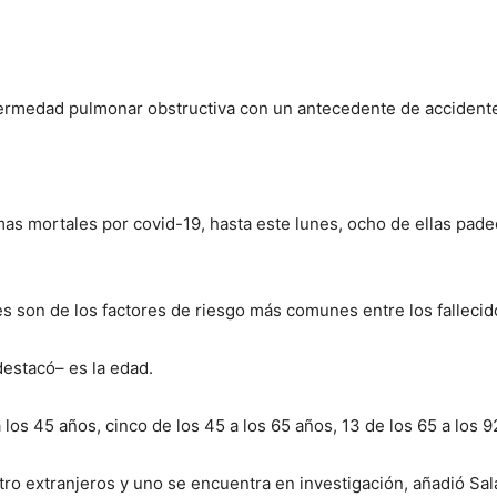
ermedad pulmonar obstructiva con un antecedente de accidente
imas mortales por covid-19, hasta este lunes, ocho de ellas pade
 son de los factores de riesgo más comunes entre los fallecid
destacó– es la edad.
a los 45 años, cinco de los 45 a los 65 años, 13 de los 65 a los 
tro extranjeros y uno se encuentra en investigación, añadió Sal