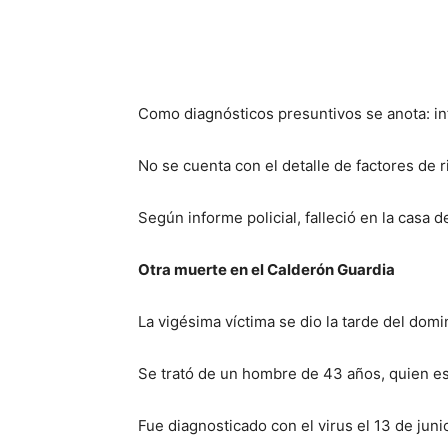
Como diagnósticos presuntivos se anota: i
No se cuenta con el detalle de factores de r
Según informe policial, falleció en la casa 
Otra muerte en el Calderón Guardia
La vigésima víctima se dio la tarde del dom
Se trató de un hombre de 43 años, quien est
Fue diagnosticado con el virus el 13 de juni