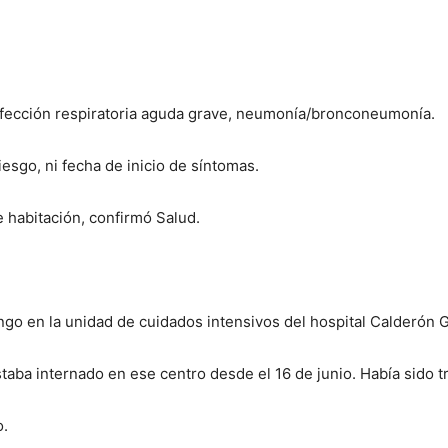
nfección respiratoria aguda grave, neumonía/bronconeumonía.
iesgo, ni fecha de inicio de síntomas.
de habitación, confirmó Salud.
ingo en la unidad de cuidados intensivos del hospital Calderón 
aba internado en ese centro desde el 16 de junio. Había sido t
o.