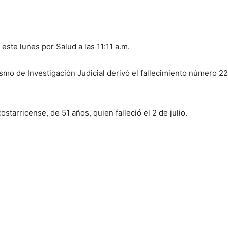
ste lunes por Salud a las 11:11 a.m.
o de Investigación Judicial derivó el fallecimiento número 22 
starricense, de 51 años, quien falleció el 2 de julio.