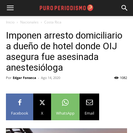
Inicio
Nacionales
Costa Rica
Imponen arresto domiciliario
a dueño de hotel donde OIJ
asegura fue asesinada
anestesióloga
Por
Edgar Fonseca
-
Ago 14, 2020
1082
Facebook
X
WhatsApp
Email