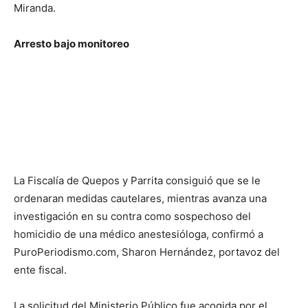
Miranda.
Arresto bajo monitoreo
La Fiscalía de Quepos y Parrita consiguió que se le
ordenaran medidas cautelares, mientras avanza una
investigación en su contra como sospechoso del
homicidio de una médico anestesióloga, confirmó a
PuroPeriodismo.com, Sharon Hernández, portavoz del
ente fiscal.
La solicitud del Ministerio Público fue acogida por el