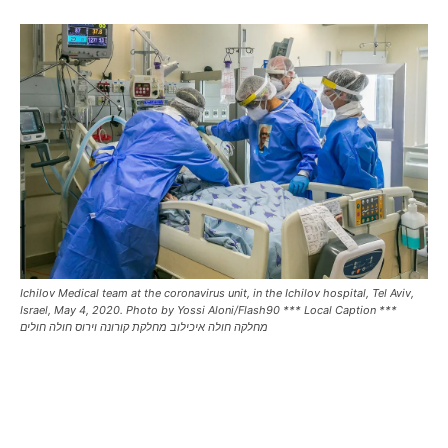
Ichilov Medical team at the coronavirus unit, in the Ichilov hospital, Tel Aviv,
Israel, May 4, 2020. Photo by Yossi Aloni/Flash90 *** Local Caption ***
מחלקה חולה איכילוב מחלקת קורונה וירוס חולה חולים