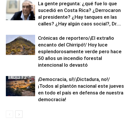
La gente pregunta: ¿qué fue lo que
sucedió en Costa Rica? ¿Derrocaron
al presidente? ¿Hay tanques en las
calles? ¿Hay algún caos social?, Dr....
Crónicas de reportero/¡El extraño
encanto del Chirripó!/ Hoy luce
esplendorosamente verde pero hace
50 años un incendio forestal
intencional lo devastó
¡Democracia, sí!/¡Dictadura, no!/
¡Todos al plantón nacional este jueves
en todo el país en defensa de nuestra
democracia!