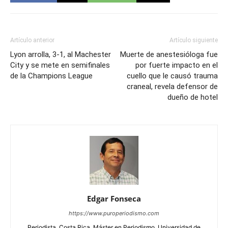
Artículo anterior
Artículo siguiente
Lyon arrolla, 3-1, al Machester
Muerte de anestesióloga fue
City y se mete en semifinales
por fuerte impacto en el
de la Champions League
cuello que le causó trauma
craneal, revela defensor de
dueño de hotel
Edgar Fonseca
https://www.puroperiodismo.com
Periodista, Costa Rica. Máster en Periodismo, Universidad de