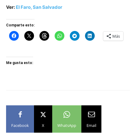
Ver:
El Faro, San Salvador
Comparte esto:
Más
Me gusta esto:
Facebook
X
WhatsApp
Email