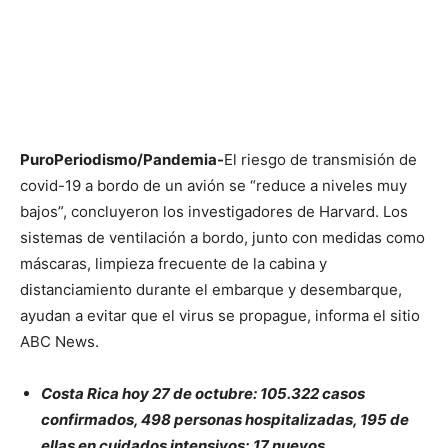
PuroPeriodismo/Pandemia-
El riesgo de transmisión de
covid-19 a bordo de un avión se “reduce a niveles muy
bajos”, concluyeron los investigadores de Harvard. Los
sistemas de ventilación a bordo, junto con medidas como
máscaras, limpieza frecuente de la cabina y
distanciamiento durante el embarque y desembarque,
ayudan a evitar que el virus se propague, informa el sitio
ABC News.
Costa Rica hoy 27 de octubre: 105.322 casos
confirmados, 498 personas hospitalizadas, 195 de
ellas en cuidados intensivos; 17 nuevos