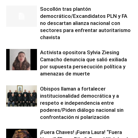
Socollón tras plantón
democrático/Excandidatos PLN y FA
no descartan alianza nacional con
sectores para enfrentar autoritarismo
chavista
Activista opositora Sylvia Ziesing
Camacho denuncia que salió exiliada
por supuesta persecución política y
amenazas de muerte
Obispos llaman a fortalecer
institucionalidad democrática y a
respeto e independencia entre
poderes/Piden diálogo nacional sin
confrontación ni polarización
¡Fuera Chaves! ¡Fuera Laura! “Fuera