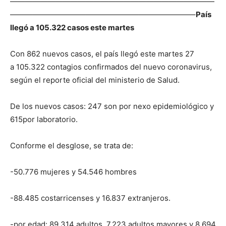
———————————————————————————
————————————————————————–
País
llegó a 105.322 casos este martes
Con 862 nuevos casos, el país llegó este martes 27
a 105.322 contagios confirmados del nuevo coronavirus,
según el reporte oficial del ministerio de Salud.
De los nuevos casos: 247 son por nexo epidemiológico y
615por laboratorio.
Conforme el desglose, se trata de:
-50.776 mujeres y 54.546 hombres
-88.485 costarricenses y 16.837 extranjeros.
-por edad: 89.314 adultos, 7.223 adultos mayores y 8.694