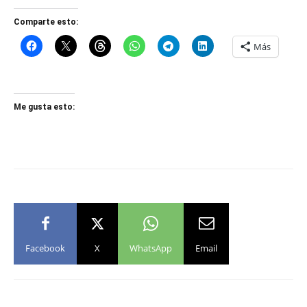
Comparte esto:
Más
Me gusta esto:
Facebook
X
WhatsApp
Email