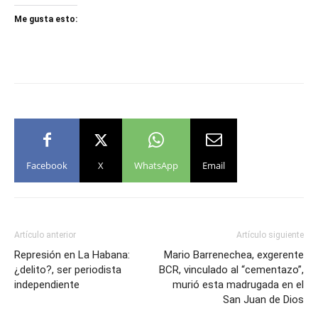
Me gusta esto:
Facebook
X
WhatsApp
Email
Artículo anterior
Artículo siguiente
Represión en La Habana:
Mario Barrenechea, exgerente
¿delito?, ser periodista
BCR, vinculado al “cementazo”,
independiente
murió esta madrugada en el
San Juan de Dios