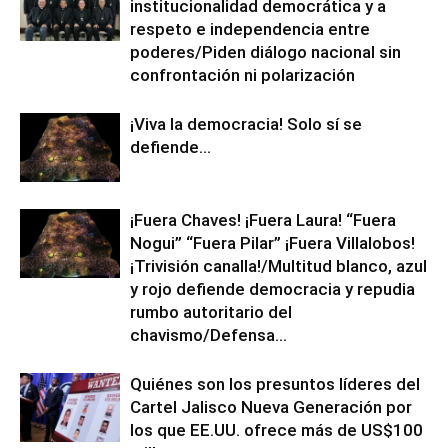
institucionalidad democrática y a
respeto e independencia entre
poderes/Piden diálogo nacional sin
confrontación ni polarización
¡Viva la democracia! Solo sí se
defiende…
¡Fuera Chaves! ¡Fuera Laura! “Fuera
Nogui” “Fuera Pilar” ¡Fuera Villalobos!
¡Trivisión canalla!/Multitud blanco, azul
y rojo defiende democracia y repudia
rumbo autoritario del
chavismo/Defensa...
Quiénes son los presuntos líderes del
Cartel Jalisco Nueva Generación por
los que EE.UU. ofrece más de US$100