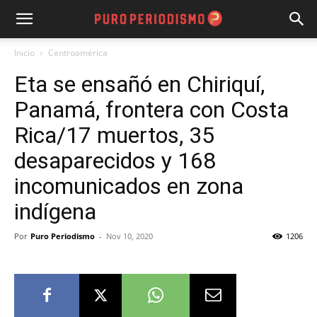
Inicio
Centroamérica
Eta se ensañó en Chiriquí,
Panamá, frontera con Costa
Rica/17 muertos, 35
desaparecidos y 168
incomunicados en zona
indígena
Por
Puro Periodismo
-
Nov 10, 2020
1206