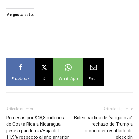
Me gusta esto:
Facebook
X
WhatsApp
Email
Artículo anterior
Artículo siguiente
Remesas por $48,8 millones
Biden califica de “vergüenza”
de Costa Rica a Nicaragua
rechazo de Trump a
pese a pandemia/Baja del
reconocer resultado de
11,9% respecto al año anterior
elección