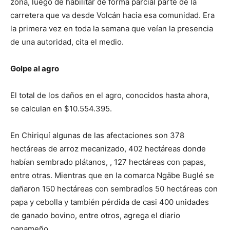
zona, luego de habilitar de forma parcial parte de la
carretera que va desde Volcán hacia esa comunidad. Era
la primera vez en toda la semana que veían la presencia
de una autoridad, cita el medio.
Golpe al agro
El total de los daños en el agro, conocidos hasta ahora,
se calculan en $10.554.395.
En Chiriquí algunas de las afectaciones son 378
hectáreas de arroz mecanizado, 402 hectáreas donde
habían sembrado plátanos, , 127 hectáreas con papas,
entre otras. Mientras que en la comarca Ngäbe Buglé se
dañaron 150 hectáreas con sembradíos 50 hectáreas con
papa y cebolla y también pérdida de casi 400 unidades
de ganado bovino, entre otros, agrega el diario
panameño.