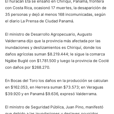
El huracán Eta se ensañó en Chiriquí, Panamá, frontera
con Costa Rica, ocasionó 17 muertes, la desaparición de
35 personas y dejó al menos 168 incomunicadas, según
el diario La Prensa de Ciudad Panamá.
El ministro de Desarrollo Agropecuario, Augusto
Valderrama dijo que la provincia más afectada por las
inundaciones y deslizamientos es Chiriquí, donde los
daños agrícolas suman $8.219.444; le sigue la comarca
Ngäbe Buglé con $1.781.500 y luego la provincia de Coclé
con daños por $268.270.
En Bocas del Toro los daños en la producción se calculan
en $162.053, en Herrera suman $73.573; en Veraguas
$39.920 y en Panamá $9.636, expresó Valderrama.
El ministro de Seguridad Pública, Juan Pino, manifestó
que debido a las inundaciones y deslaves ocurridos,