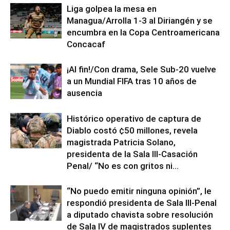
Liga golpea la mesa en
Managua/Arrolla 1-3 al Diriangén y se
encumbra en la Copa Centroamericana
Concacaf
¡Al fin!/Con drama, Sele Sub-20 vuelve
a un Mundial FIFA tras 10 años de
ausencia
Histórico operativo de captura de
Diablo costó ¢50 millones, revela
magistrada Patricia Solano,
presidenta de la Sala III-Casación
Penal/ “No es con gritos ni...
“No puedo emitir ninguna opinión”, le
respondió presidenta de Sala III-Penal
a diputado chavista sobre resolución
de Sala IV de magistrados suplentes