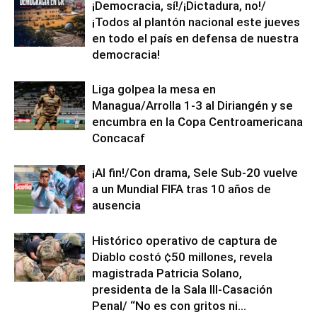
¡Democracia, sí!/¡Dictadura, no!/
¡Todos al plantón nacional este jueves
en todo el país en defensa de nuestra
democracia!
Liga golpea la mesa en
Managua/Arrolla 1-3 al Diriangén y se
encumbra en la Copa Centroamericana
Concacaf
¡Al fin!/Con drama, Sele Sub-20 vuelve
a un Mundial FIFA tras 10 años de
ausencia
Histórico operativo de captura de
Diablo costó ¢50 millones, revela
magistrada Patricia Solano,
presidenta de la Sala III-Casación
Penal/ “No es con gritos ni...