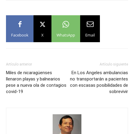
Facebook
X
WhatsApp
Email
Artículo anterior
Artículo siguiente
Miles de nicaragüenses
En Los Angeles ambulancias
llenaron playas y balnearios
no transportarán a pacientes
pese a nueva ola de contagios
con escasas posibilidades de
covid-19
sobrevivir