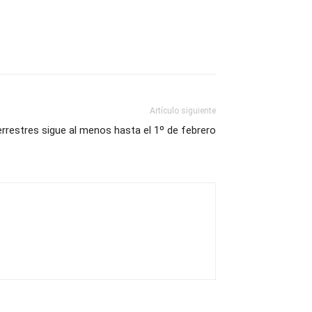
Artículo siguiente
errestres sigue al menos hasta el 1º de febrero