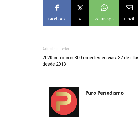
Facebook
X
WhatsApp
Email
Artículo anterior
2020 cerró con 300 muertes en vías; 37 de ell
desde 2013
Puro Periodismo