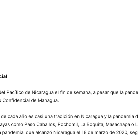
ial
 del Pacífico de Nicaragua el fin de semana, a pesar que la pan
tio Confidencial de Managua.
s de cada año es casi una tradición en Nicaragua y la pandemia 
yas como Paso Caballos, Pochomil, La Boquita, Masachapa o Las
la pandemia, que alcanzó Nicaragua el 18 de marzo de 2020, segú