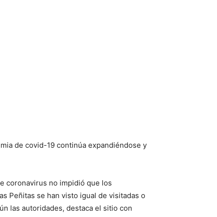
demia de covid-19 continúa expandiéndose y
de coronavirus no impidió que los
 Peñitas se han visto igual de visitadas o
n las autoridades, destaca el sitio con