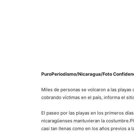
PuroPeriodismo/Nicaragua/Foto Confidenc
Miles de personas se volcaron a las playas
cobrando víctimas en el país, informa el si
El paseo por las playas en los primeros día
nicaragüenses mantuvieran la costumbre.Pla
casi tan llenas como en los años previos a 