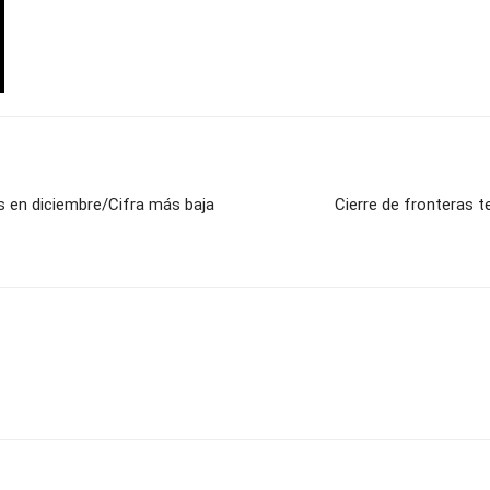
as en diciembre/Cifra más baja
Cierre de fronteras t