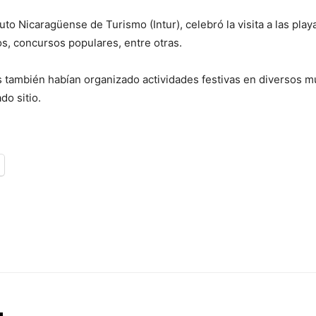
tuto Nicaragüense de Turismo (Intur), celebró la visita a las pl
os, concursos populares, entre otras.
 también habían organizado actividades festivas en diversos mun
do sitio.