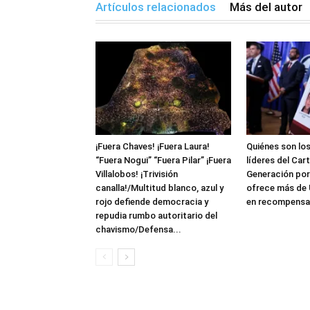
Artículos relacionados
Más del autor
¡Fuera Chaves! ¡Fuera Laura!
Quiénes son lo
“Fuera Nogui” “Fuera Pilar” ¡Fuera
líderes del Car
Villalobos! ¡Trivisión
Generación por
canalla!/Multitud blanco, azul y
ofrece más de 
rojo defiende democracia y
en recompensa
repudia rumbo autoritario del
chavismo/Defensa...