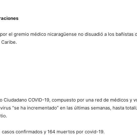
raciones
or el gremio médico nicaragüense no disuadió a los bañistas de
 Caribe.
o Ciudadano COVID-19, compuesto por una red de médicos y vo
irus “se ha incrementado” en las últimas semanas, hasta total
tio.
91 casos confirmados y 164 muertos por covid-19.