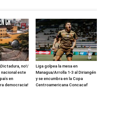
¡Dictadura, no!/
Liga golpea la mesa en
 nacional este
Managua/Arrolla 1-3 al Diriangén
 país en
y se encumbra en la Copa
ra democracia!
Centroamericana Concacaf