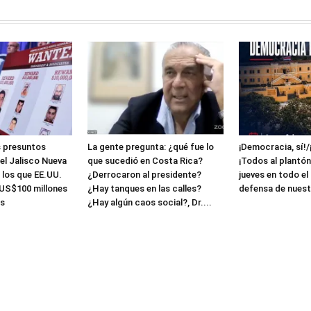
s presuntos
La gente pregunta: ¿qué fue lo
¡Democracia, sí!/
tel Jalisco Nueva
que sucedió en Costa Rica?
¡Todos al plantón
 los que EE.UU.
¿Derrocaron al presidente?
jueves en todo el
US$100 millones
¿Hay tanques en las calles?
defensa de nuest
s
¿Hay algún caos social?, Dr....