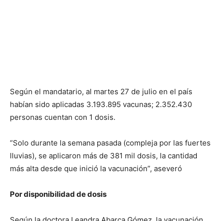
Según el mandatario, al martes 27 de julio en el país
habían sido aplicadas 3.193.895 vacunas; 2.352.430
personas cuentan con 1 dosis.
“Solo durante la semana pasada (compleja por las fuertes
lluvias), se aplicaron más de 381 mil dosis, la cantidad
más alta desde que inició la vacunación”, aseveró
Por disponibilidad de dosis
Según la doctora Leandra Abarca Gómez, la vacunación