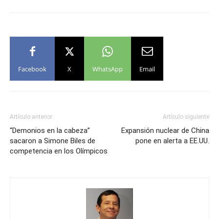
Facebook
X
WhatsApp
Email
Artículo anterior
Artículo siguiente
“Demonios en la cabeza”
Expansión nuclear de China
sacaron a Simone Biles de
pone en alerta a EE.UU.
competencia en los Olímpicos