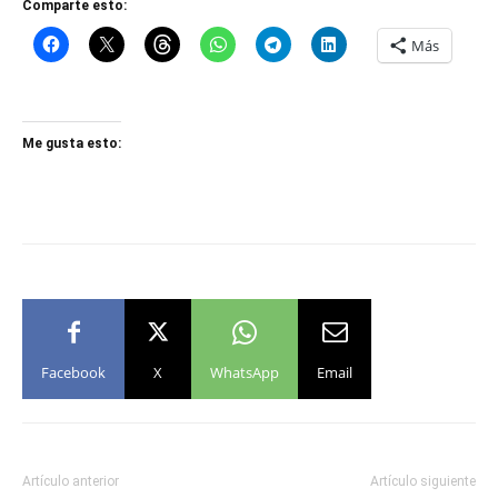
Comparte esto:
Más
Me gusta esto:
Facebook
X
WhatsApp
Email
Artículo anterior
Artículo siguiente