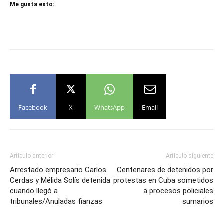
Me gusta esto:
Facebook
X
WhatsApp
Email
Artículo anterior
Artículo siguiente
Arrestado empresario Carlos
Centenares de detenidos por
Cerdas y Mélida Solís detenida
protestas en Cuba sometidos
cuando llegó a
a procesos policiales
tribunales/Anuladas fianzas
sumarios