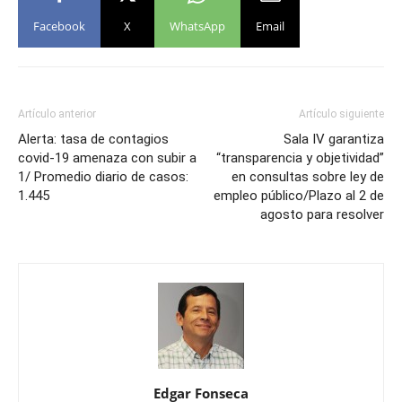
Facebook
X
WhatsApp
Email
Artículo anterior
Artículo siguiente
Alerta: tasa de contagios
Sala IV garantiza
covid-19 amenaza con subir a
“transparencia y objetividad”
1/ Promedio diario de casos:
en consultas sobre ley de
1.445
empleo público/Plazo al 2 de
agosto para resolver
Edgar Fonseca