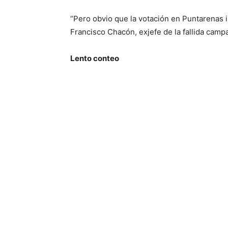
“Pero obvio que la votación en Puntarenas ib
Francisco Chacón, exjefe de la fallida camp
Lento conteo