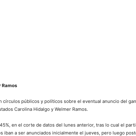
er Ramos
en círculos públicos y políticos sobre el eventual anuncio del g
putados Carolina Hidalgo y Welmer Ramos.
5%, en el corte de datos del lunes anterior, tras lo cual el par
os iban a ser anunciados inicialmente el jueves, pero luego po