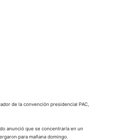
anador de la convención presidencial PAC,
tido anunció que se concentraría en un
stergaron para mañana domingo.