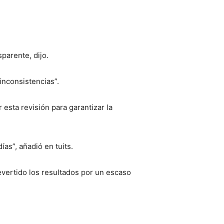
parente, dijo.
inconsistencias”.
esta revisión para garantizar la
as”, añadió en tuits.
evertido los resultados por un escaso