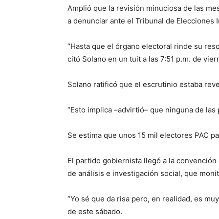
Amplió que la revisión minuciosa de las mes
a denunciar ante el Tribunal de Elecciones 
“Hasta que el órgano electoral rinde su reso
citó Solano en un tuit a las 7:51 p.m. de vi
Solano ratificó que el escrutinio estaba re
“Esto implica –advirtió– que ninguna de las 
Se estima que unos 15 mil electores PAC pa
El partido gobiernista llegó a la convención
de análisis e investigación social, que mon
“Yo sé que da risa pero, en realidad, es muy
de este sábado.