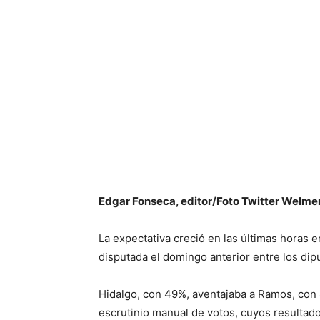
Edgar Fonseca, editor/Foto Twitter Welm
La expectativa creció en las últimas horas 
disputada el domingo anterior entre los di
Hidalgo, con 49%, aventajaba a Ramos, con 4
escrutinio manual de votos, cuyos resultad