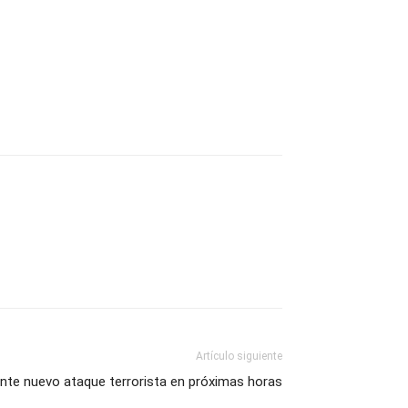
Artículo siguiente
ente nuevo ataque terrorista en próximas horas