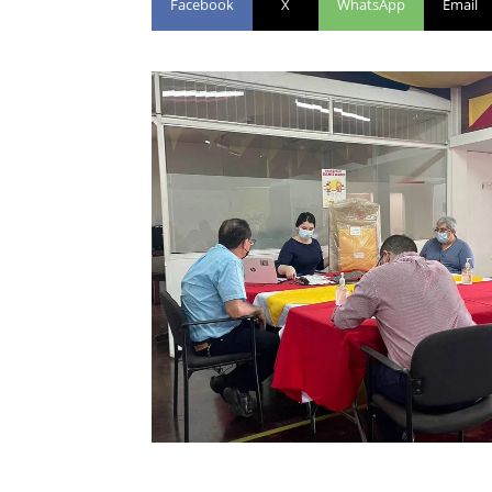
Facebook
X
WhatsApp
Email