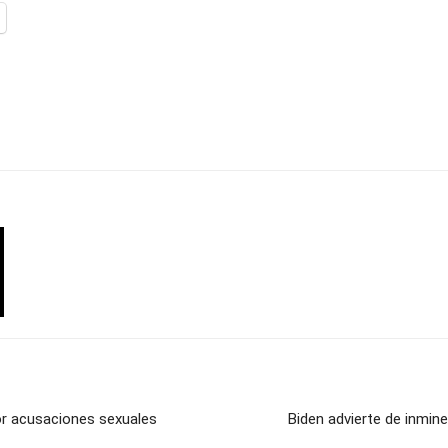
or acusaciones sexuales
Biden advierte de inmin