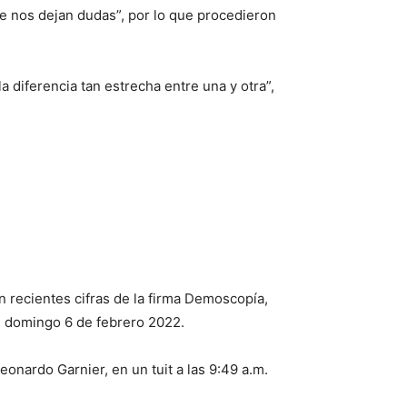
ue nos dejan dudas”, por lo que procedieron
a diferencia tan estrecha entre una y otra”,
ún recientes cifras de la firma Demoscopía,
el domingo 6 de febrero 2022.
eonardo Garnier, en un tuit a las 9:49 a.m.