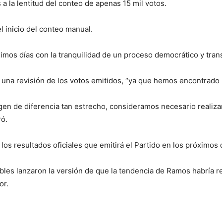
 a la lentitud del conteo de apenas 15 mil votos.
 inicio del conteo manual.
ximos días con la tranquilidad de un proceso democrático y trans
 una revisión de los votos emitidos, “ya que hemos encontrado 
en de diferencia tan estrecho, consideramos necesario realizar 
ró.
os resultados oficiales que emitirá el Partido en los próximos dí
ables lanzaron la versión de que la tendencia de Ramos habría r
or.