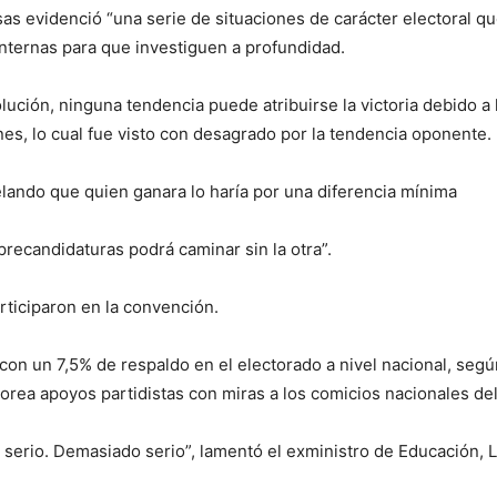
as evidenció “una serie de situaciones de carácter electoral q
Internas para que investiguen a profundidad.
lución, ninguna tendencia puede atribuirse la victoria debido a l
ernes, lo cual fue visto con desagrado por la tendencia oponente.
velando que quien ganara lo haría por una diferencia mínima
precandidaturas podrá caminar sin la otra”.
rticiparon en la convención.
 con un 7,5% de respaldo en el electorado a nivel nacional, seg
itorea apoyos partidistas con miras a los comicios nacionales d
 serio. Demasiado serio”, lamentó el exministro de Educación, L