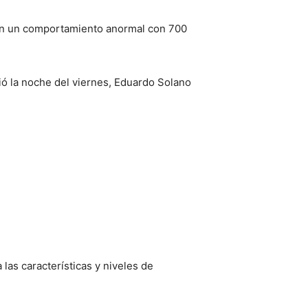
ron un comportamiento anormal con 700
tió la noche del viernes, Eduardo Solano
as características y niveles de