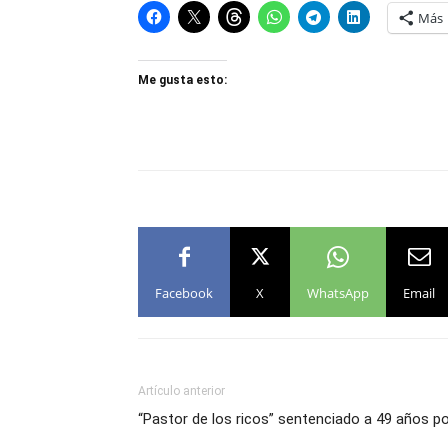
Más
Me gusta esto:
Facebook
X
WhatsApp
Email
Artículo anterior
“Pastor de los ricos” sentenciado a 49 años p