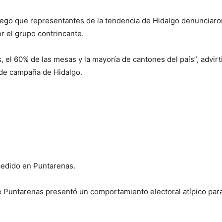
 luego que representantes de la tendencia de Hidalgo denuncia
r el grupo contrincante.
s, el 60% de las mesas y la mayoría de cantones del país”, advir
 de campaña de Hidalgo.
cedido en Puntarenas.
 Puntarenas presentó un comportamiento electoral atípico para l