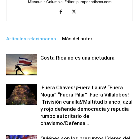
Missouri - Columbia. Editor: puroperiodismo.com
Artículos relacionados
Más del autor
Costa Rica no es una dictadura
¡Fuera Chaves! ¡Fuera Laura! “Fuera
Nogui” “Fuera Pilar” ¡Fuera Villalobos!
¡Trivisión canalla!/Multitud blanco, azul
y rojo defiende democracia y repudia
rumbo autoritario del
chavismo/Defensa...
Quiénes son los presuntos líderes del