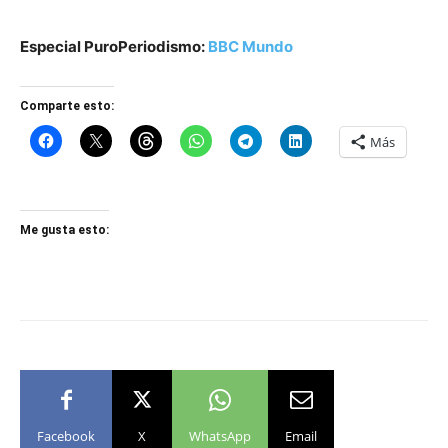
Especial PuroPeriodismo:
BBC Mundo
Comparte esto:
Más
Me gusta esto:
Facebook
X
WhatsApp
Email