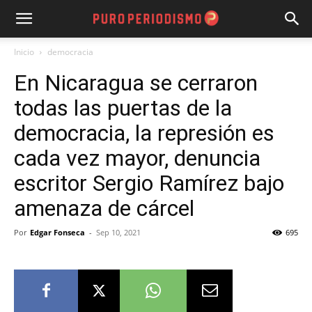
Inicio
democracia
En Nicaragua se cerraron
todas las puertas de la
democracia, la represión es
cada vez mayor, denuncia
escritor Sergio Ramírez bajo
amenaza de cárcel
Por
Edgar Fonseca
-
Sep 10, 2021
695