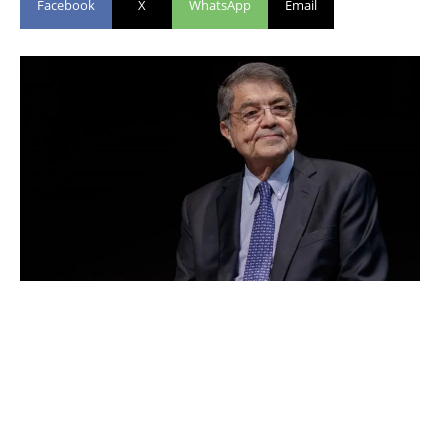
Facebook
X
WhatsApp
Email