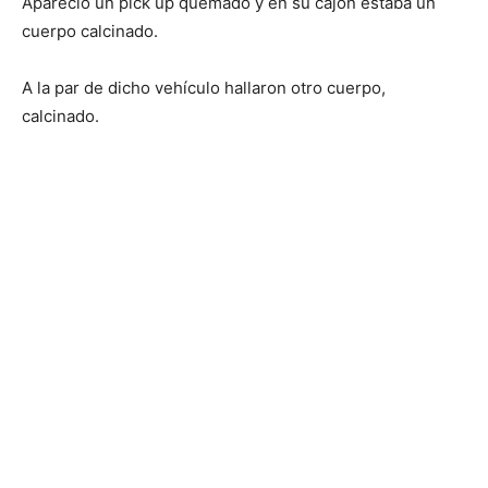
Apareció un pick up quemado y en su cajón estaba un
cuerpo calcinado.
A la par de dicho vehículo hallaron otro cuerpo,
calcinado.