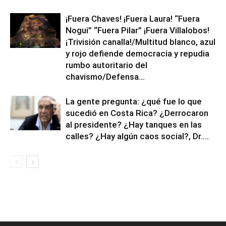
¡Fuera Chaves! ¡Fuera Laura! “Fuera
Nogui” “Fuera Pilar” ¡Fuera Villalobos!
¡Trivisión canalla!/Multitud blanco, azul
y rojo defiende democracia y repudia
rumbo autoritario del
chavismo/Defensa...
La gente pregunta: ¿qué fue lo que
sucedió en Costa Rica? ¿Derrocaron
al presidente? ¿Hay tanques en las
calles? ¿Hay algún caos social?, Dr....