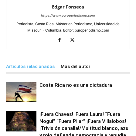
Edgar Fonseca
https://www.puroperiodismo.com
Periodista, Costa Rica. Máster en Periodismo, Universidad de
Missouri - Columbia. Editor: puroperiodismo.com
Artículos relacionados
Más del autor
Costa Rica no es una dictadura
¡Fuera Chaves! ¡Fuera Laura! “Fuera
Nogui” “Fuera Pilar” ¡Fuera Villalobos!
¡Trivisión canalla!/Multitud blanco, azul
y rojo defiende democracia y repudia