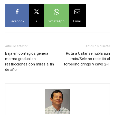
Facebook
X
WhatsApp
Email
Artículo anterior
Artículo siguiente
Baja en contagios genera
Ruta a Catar se nubla aún
merma gradual en
más/Sele no resistió al
restricciones con miras a fin
torbellino gringo y cayó 2-1
de año