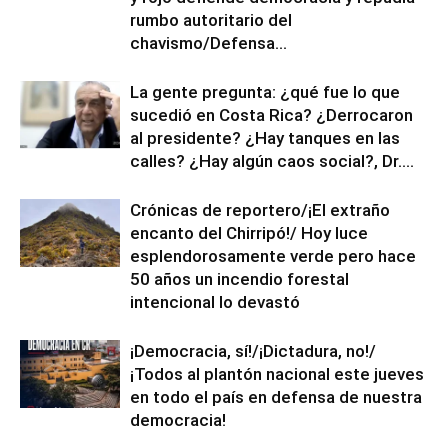
rumbo autoritario del
chavismo/Defensa...
La gente pregunta: ¿qué fue lo que
sucedió en Costa Rica? ¿Derrocaron
al presidente? ¿Hay tanques en las
calles? ¿Hay algún caos social?, Dr....
Crónicas de reportero/¡El extraño
encanto del Chirripó!/ Hoy luce
esplendorosamente verde pero hace
50 años un incendio forestal
intencional lo devastó
¡Democracia, sí!/¡Dictadura, no!/
¡Todos al plantón nacional este jueves
en todo el país en defensa de nuestra
democracia!