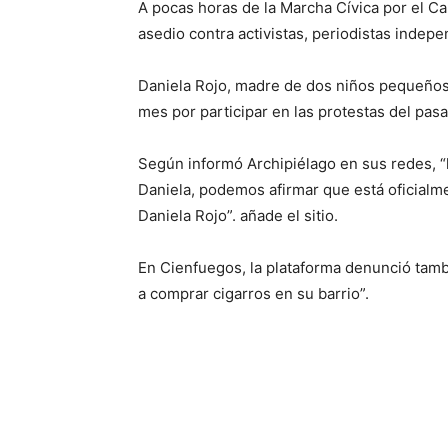
A pocas horas de la Marcha Cívica por el C
asedio contra activistas, periodistas indep
Daniela Rojo, madre de dos niños pequeños
mes por participar en las protestas del pas
Según informó Archipiélago en sus redes, “
Daniela, podemos afirmar que está oficialm
Daniela Rojo”. añade el sitio.
En Cienfuegos, la plataforma denunció tambi
a comprar cigarros en su barrio”.