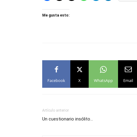
Me gusta esto:
Facebook
X
WhatsApp
Email
Artículo anterior
Un cuestionario insólito…