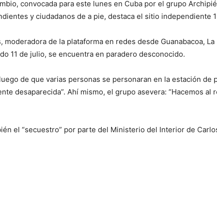
ambio, convocada para este lunes en Cuba por el grupo Archipié
endientes y ciudadanos de a pie, destaca el sitio independient
, moderadora de la plataforma en redes desde Guanabacoa, La H
ado 11 de julio, se encuentra en paradero desconocido.
luego de que varias personas se personaran en la estación de
ente desaparecida”. Ahí mismo, el grupo asevera: “Hacemos al 
én el “secuestro” por parte del Ministerio del Interior de Carlo