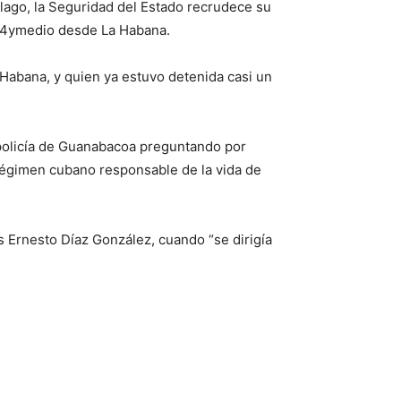
lago, la Seguridad del Estado recrudece su
e 14ymedio desde La Habana.
abana, y quien ya estuvo detenida casi un
 policía de Guanabacoa preguntando por
régimen cubano responsable de la vida de
s Ernesto Díaz González, cuando “se dirigía