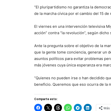
“El pluripartidismo no garantiza la democrac
de la marcha cívica por el cambio del 15 de 
El viernes en una intervención televisiva M
acción” contra “la revolución”, según dicho s
Ante la pregunta sobre el objetivo de la ma
que la gente tome conciencia, generar un d
asuntos políticos para evitar problemas per
más jóvenes cuya única esperanza era march
“Quienes no pueden irse o han decidido que
beneficio. Queremos que eso ocurra de la ma
Comparte esto:
Más