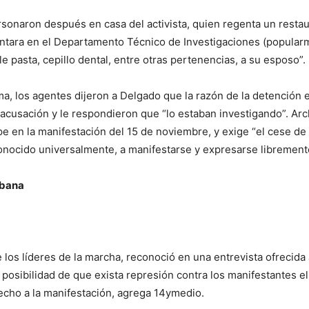
sonaron después en casa del activista, quien regenta un restaur
ntara en el Departamento Técnico de Investigaciones (popula
le pasta, cepillo dental, entre otras pertenencias, a su esposo”.
ma, los agentes dijeron a Delgado que la razón de la detención 
sa acusación y le respondieron que “lo estaban investigando”. Ar
ipe en la manifestación del 15 de noviembre, y exige “el cese 
onocido universalmente, a manifestarse y expresarse librement
abana
 los líderes de la marcha, reconoció en una entrevista ofrecida
posibilidad de que exista represión contra los manifestantes e
recho a la manifestación, agrega 14ymedio.