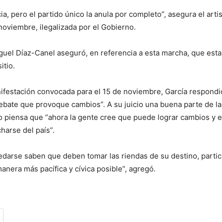
ia, pero el partido único la anula por completo”, asegura el arti
noviembre, ilegalizada por el Gobierno.
iguel Díaz-Canel aseguró, en referencia a esta marcha, que est
itio.
nifestación convocada para el 15 de noviembre, García respondió
ebate que provoque cambios”. A su juicio una buena parte de la
o piensa que “ahora la gente cree que puede lograr cambios y es
arse del país”.
darse saben que deben tomar las riendas de su destino, partici
nera más pacífica y cívica posible”, agregó.