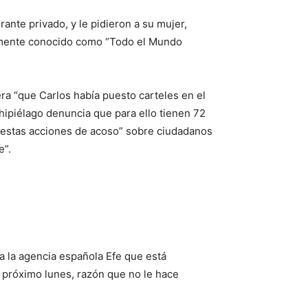
ante privado, y le pidieron a su mujer,
rmente conocido como “Todo el Mundo
era “que Carlos había puesto carteles en el
chipiélago denuncia que para ello tienen 72
de estas acciones de acoso” sobre ciudadanos
e”.
 a la agencia española Efe que está
l próximo lunes, razón que no le hace