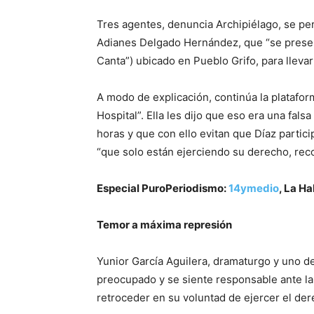
Tres agentes, denuncia Archipiélago, se per
Adianes Delgado Hernández, que “se prese
Canta”) ubicado en Pueblo Grifo, para llevar
A modo de explicación, continúa la platafor
Hospital”. Ella les dijo que eso era una fal
horas y que con ello evitan que Díaz partic
“que solo están ejerciendo su derecho, rec
Especial PuroPeriodismo:
14ymedio
, La H
Temor a máxima represión
Yunior García Aguilera, dramaturgo y uno de
preocupado y se siente responsable ante la 
retroceder en su voluntad de ejercer el de