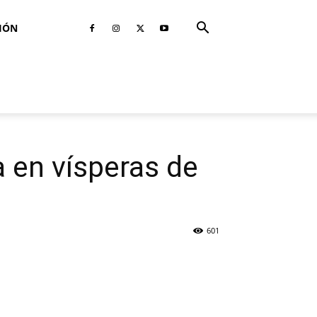
IÓN
 en vísperas de
601