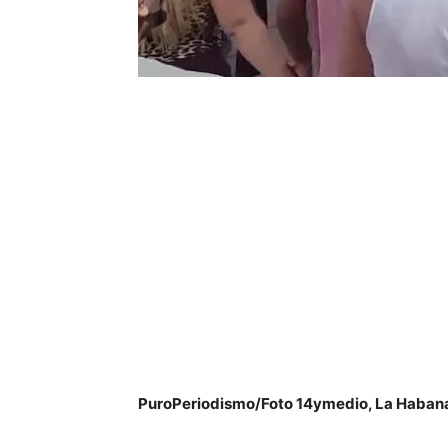
PuroPeriodismo/Foto 14ymedio, La Haban