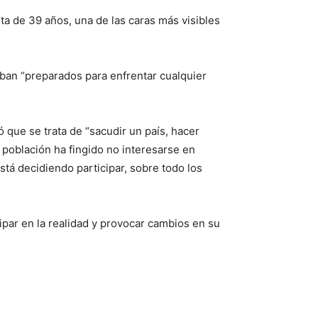
sta de 39 años, una de las caras más visibles
aban “preparados para enfrentar cualquier
 que se trata de “sacudir un país, hacer
 población ha fingido no interesarse en
tá decidiendo participar, sobre todo los
par en la realidad y provocar cambios en su